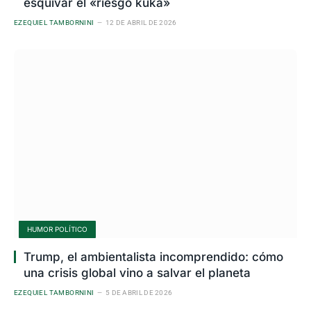
esquivar el «riesgo kuka»
EZEQUIEL TAMBORNINI
12 DE ABRIL DE 2026
HUMOR POLÍTICO
Trump, el ambientalista incomprendido: cómo
una crisis global vino a salvar el planeta
EZEQUIEL TAMBORNINI
5 DE ABRIL DE 2026