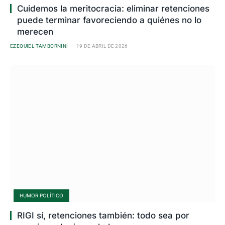
Cuidemos la meritocracia: eliminar retenciones
puede terminar favoreciendo a quiénes no lo
merecen
EZEQUIEL TAMBORNINI
19 DE ABRIL DE 2026
HUMOR POLÍTICO
RIGI sí, retenciones también: todo sea por