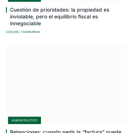
Cuestión de prioridades: la propiedad es
inviolable, pero el equilibrio fiscal es
innegociable
EZEQUIEL TAMBORNINI
HUMOR POLÍTICO
Retenciones: cuando pedir la “factura” puede