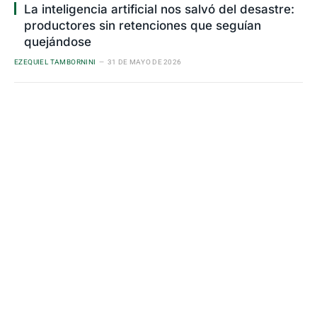
La inteligencia artificial nos salvó del desastre:
productores sin retenciones que seguían
quejándose
EZEQUIEL TAMBORNINI
31 DE MAYO DE 2026