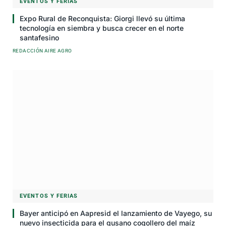
EVENTOS Y FERIAS
Expo Rural de Reconquista: Giorgi llevó su última
tecnología en siembra y busca crecer en el norte
santafesino
REDACCIÓN AIRE AGRO
EVENTOS Y FERIAS
Bayer anticipó en Aapresid el lanzamiento de Vayego, su
nuevo insecticida para el gusano cogollero del maíz