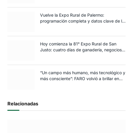
Vuelve la Expo Rural de Palermo:
programación completa y datos clave de la
edición 2025
Hoy comienza la 81° Expo Rural de San
Justo: cuatro días de ganadería, negocios y
espectáculos para toda la familia
“Un campo más humano, más tecnológico y
más consciente”: FARO volvió a brillar en
Rosario
Relacionadas