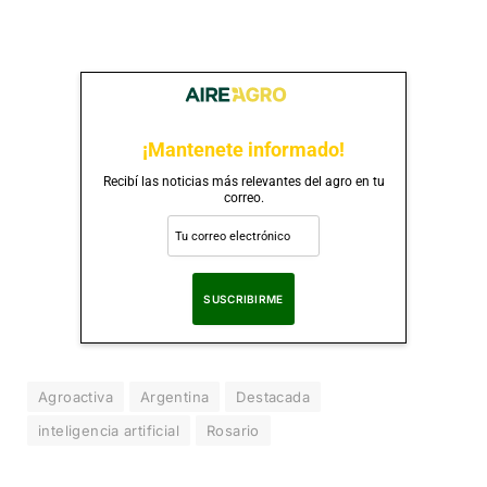
¡Mantenete informado!
Recibí las noticias más relevantes del agro en tu
correo.
Al suscribirte, aceptas nuestra
Política de Privacidad
.
Agroactiva
Argentina
Destacada
inteligencia artificial
Rosario