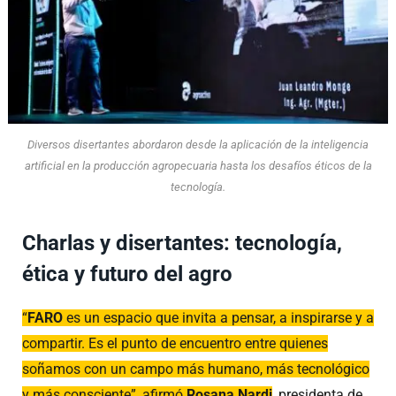
Diversos disertantes abordaron desde la aplicación de la inteligencia
artificial en la producción agropecuaria hasta los desafíos éticos de la
tecnología.
Charlas y disertantes: tecnología,
ética y futuro del agro
“
FARO
es un espacio que invita a pensar, a inspirarse y a
compartir. Es el punto de encuentro entre quienes
soñamos con un campo más humano, más tecnológico
y más consciente”, afirmó
Rosana Nardi
, presidenta de