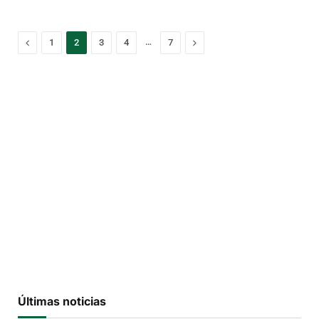
Previous
…
Next
1
2
3
4
7
Últimas noticias