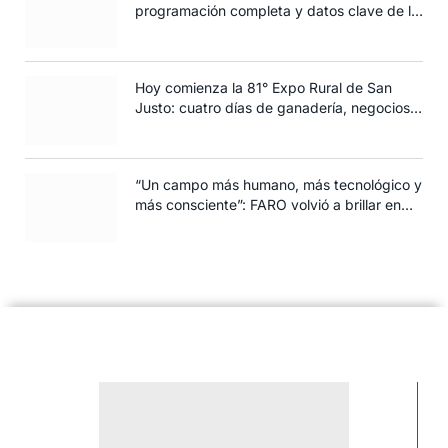
programación completa y datos clave de la
edición 2025
Hoy comienza la 81° Expo Rural de San
Justo: cuatro días de ganadería, negocios y
espectáculos para toda la familia
“Un campo más humano, más tecnológico y
más consciente”: FARO volvió a brillar en
Rosario