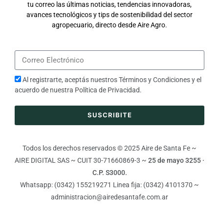
tu correo las últimas noticias, tendencias innovadoras,
avances tecnológicos y tips de sostenibilidad del sector
agropecuario, directo desde Aire Agro.
Al registrarte, aceptás nuestros
Términos y Condiciones
y el
acuerdo de nuestra
Política de Privacidad
.
SUSCRIBITE
Todos los derechos reservados © 2025 Aire de Santa Fe ~
AIRE DIGITAL SAS ~ CUIT 30-71660869-3 ~
25 de mayo 3255 ·
C.P. S3000.
Whatsapp: (0342) 155219271 Linea fija: (0342) 4101370 ~
administracion@airedesantafe.com.ar