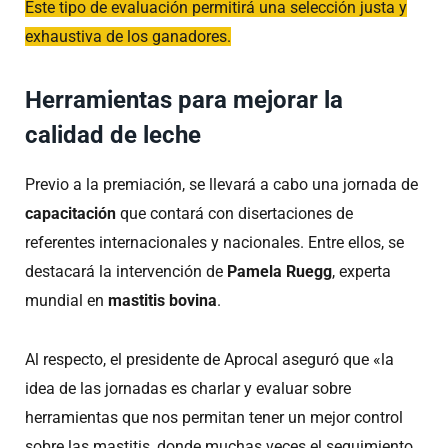
Este tipo de evaluación permitirá una selección justa y
exhaustiva de los ganadores.
Herramientas para mejorar la
calidad de leche
Previo a la premiación, se llevará a cabo una jornada de
capacitación
que contará con disertaciones de
referentes internacionales y nacionales. Entre ellos, se
destacará la intervención de
Pamela Ruegg
, experta
mundial en
mastitis bovina
.
Al respecto, el presidente de Aprocal aseguró que «la
idea de las jornadas es charlar y evaluar sobre
herramientas que nos permitan tener un mejor control
sobre las mastitis, donde muchas veces el seguimiento