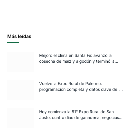
Más leídas
Mejoró el clima en Santa Fe: avanzó la
cosecha de maíz y algodón y terminó la
siembra de trigo
Vuelve la Expo Rural de Palermo:
programación completa y datos clave de la
edición 2025
Hoy comienza la 81° Expo Rural de San
Justo: cuatro días de ganadería, negocios y
espectáculos para toda la familia