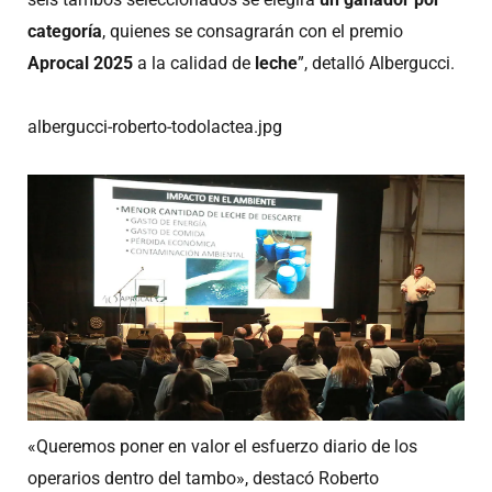
categoría
, quienes se consagrarán con el premio
Aprocal 2025
a la calidad de
leche
”, detalló Albergucci.
albergucci-roberto-todolactea.jpg
«Queremos poner en valor el esfuerzo diario de los
operarios dentro del tambo», destacó Roberto