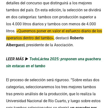
detalles del concurso que distinguirá a los mejores
tambos del país. En esta edición, la selección se dividirá
en dos categorías: tambos con producción superior a
los 4.000 litros diarios y tambos con menos de 4.000
litros.
«Queremos poner en valor el esfuerzo diario de los
operarios dentro del tambo»
, destacó
Roberto
Albergucci
, presidente de la Asociación.
LEER MÁS ►
TodoLáctea 2025: proponen una guachera
sin estacas en el tambo
El proceso de selección será riguroso. “Sobre estas dos
categorías, seleccionaremos los tres mejores tambos
tras previo análisis de la producción, que lo realiza la
Universidad Nacional de Río Cuarto, y luego sobre estos
seis tambos seleccionados se elegirá
un ganador por