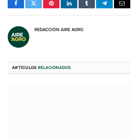
Facebook
Twitter
Pinterest
LinkedIn
Tumblr
Telegram
Correo
Electró
REDACCIÓN AIRE AGRO
ARTÍCULOS
RELACIONADOS