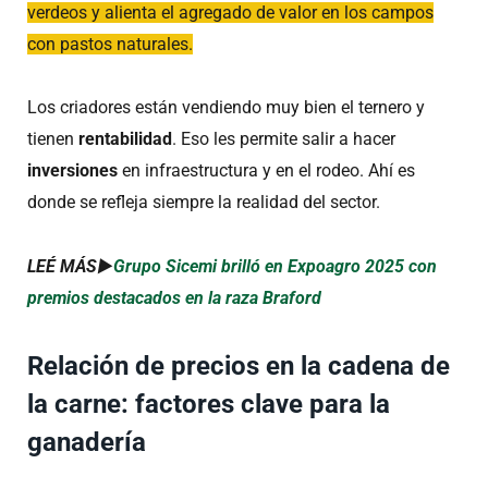
verdeos y alienta el agregado de valor en los campos
con pastos naturales.
Los criadores están vendiendo muy bien el ternero y
tienen
rentabilidad
. Eso les permite salir a hacer
inversiones
en infraestructura y en el rodeo. Ahí es
donde se refleja siempre la realidad del sector.
LEÉ MÁS►
Grupo Sicemi brilló en Expoagro 2025 con
premios destacados en la raza Braford
Relación de precios en la cadena de
la carne: factores clave para la
ganadería