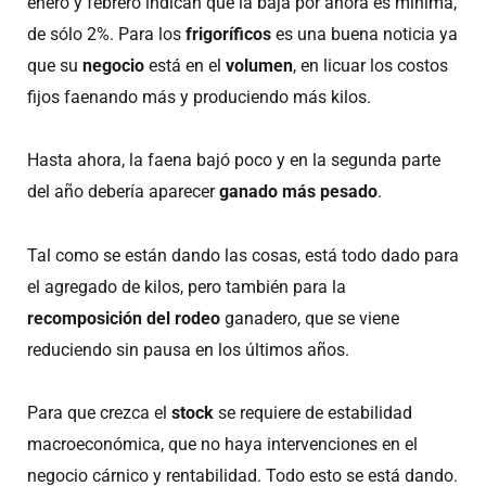
enero y febrero indican que la baja por ahora es mínima,
de sólo 2%. Para los
frigoríficos
es una buena noticia ya
que su
negocio
está en el
volumen
, en licuar los costos
fijos faenando más y produciendo más kilos.
Hasta ahora, la faena bajó poco y en la segunda parte
del año debería aparecer
ganado más pesado
.
Tal como se están dando las cosas, está todo dado para
el agregado de kilos, pero también para la
recomposición del rodeo
ganadero, que se viene
reduciendo sin pausa en los últimos años.
Para que crezca el
stock
se requiere de estabilidad
macroeconómica, que no haya intervenciones en el
negocio cárnico y rentabilidad. Todo esto se está dando.