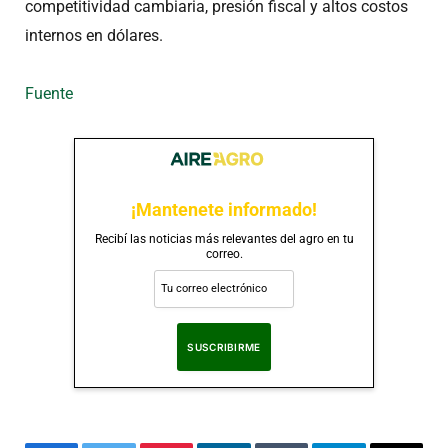
competitividad cambiaria, presión fiscal y altos costos
internos en dólares.
Fuente
¡Mantenete informado!
Recibí las noticias más relevantes del agro en tu
correo.
Al suscribirte, aceptas nuestra
Política de Privacidad
.