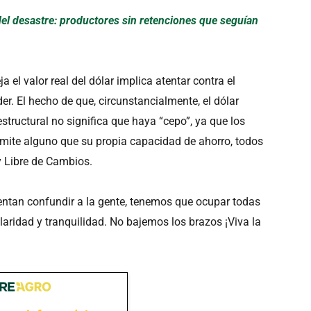
ó del desastre: productores sin retenciones que seguían
a el valor real del dólar implica atentar contra el
er. El hecho de que, circunstancialmente, el dólar
tructural no significa que haya “cepo”, ya que los
ímite alguno que su propia capacidad de ahorro, todos
y Libre de Cambios.
tentan confundir a la gente, tenemos que ocupar todas
aridad y tranquilidad. No bajemos los brazos ¡Viva la