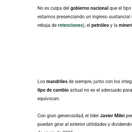
No es culpa del
gobierno nacional
que el tipo
estamos presenciando un ingreso sustancial 
rebaja de
retenciones
), el
petróleo
y la
miner
Los
mandriles
de siempre, junto con los integ
tipo de cambio
actual no es el adecuado para
equivocan.
Con gran generosidad, el líder
Javier Milei
per
puedan girar al exterior utilidades y dividend