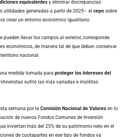
diciones equivalentes
y eliminar discrepancias
s utilidades generadas a partir de 2025– el
cepo
sobre
ara crear un entorno económico igualitario.
 pueden llevar los campos al exterior, corresponde
ores económicos, de manera tal de que deban conservar
territorio nacional.
de una medida tomada para
proteger los intereses del
rchneristas sufrió las más variadas e insólitas
esta semana por la
Comisión Nacional de Valores
en lo
probación de nuevos Fondos Comunes de Inversión
que inviertan más del 25% de su patrimonio neto en el
pciones de cuotapartes en ese tipo de fondos ya