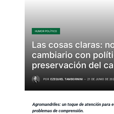
HUMOR POLÍTICO
Las cosas claras: 
cambiario con polít
preservación del ca
POR
EZEQUIEL TAMBORNINI
21 DE JUNIO DE 20
Agromandriles: un toque de atención para edu
problemas de comprensión.