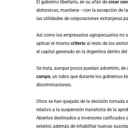
El gobierno libertario, en su afán de
crear con
distorsivas, mantiene –con la excepción de la
las utilidades de corporaciones extranjeras p
Así como los empresarios agropecuarios no se
aplicar el mismo
criterio
al resto de los sect
el capital generado en la Argentina dentro del 
Se trata, aunque pocos puedan advertirlo, 
campo
, un rubro que durante los gobiernos ki
discriminaciones.
Otros se han quejado de la decisión tomada 
relativo a la suspensión transitoria de la a
Abiertos destinados a inversores calificados 
exterior, además de inhabilitar nuevas suscri