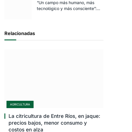
“Un campo más humano, más
tecnológico y más consciente”:
FARO volvió a brillar en Rosario
Relacionadas
AGRICULTURA
La citricultura de Entre Ríos, en jaque:
precios bajos, menor consumo y
costos en alza