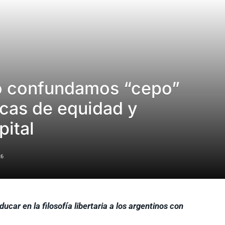
no confundamos “cepo”
icas de equidad y
pital
26
car en la filosofía libertaria a los argentinos con