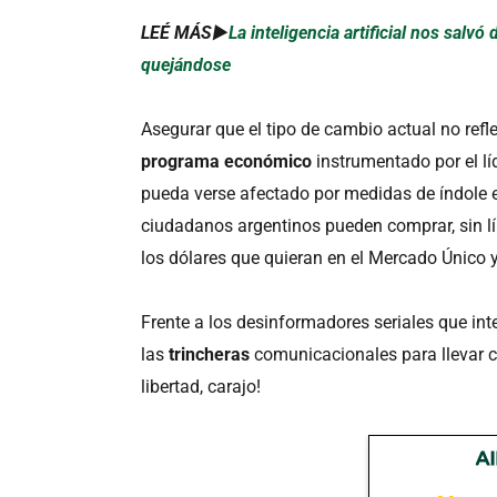
LEÉ MÁS►
La inteligencia artificial nos salv
quejándose
Asegurar que el tipo de cambio actual no reflej
programa económico
instrumentado por el líd
pueda verse afectado por medidas de índole es
ciudadanos argentinos pueden comprar, sin l
los dólares que quieran en el Mercado Único 
Frente a los desinformadores seriales que in
las
trincheras
comunicacionales para llevar cl
libertad, carajo!