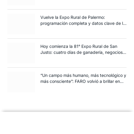
siembra de trigo
Vuelve la Expo Rural de Palermo:
programación completa y datos clave de la
edición 2025
Hoy comienza la 81° Expo Rural de San
Justo: cuatro días de ganadería, negocios y
espectáculos para toda la familia
“Un campo más humano, más tecnológico y
más consciente”: FARO volvió a brillar en
Rosario