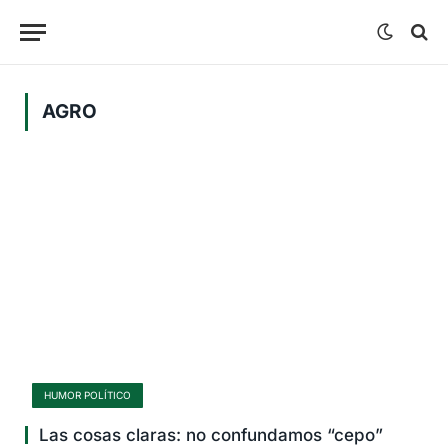
AGRO
HUMOR POLÍTICO
Las cosas claras: no confundamos “cepo”