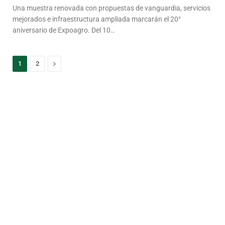
Una muestra renovada con propuestas de vanguardia, servicios
mejorados e infraestructura ampliada marcarán el 20°
aniversario de Expoagro. Del 10…
Next
1
2