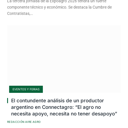
La tercera jornada de la Expoagro 2026 tendrá un fuerte
componente técnico y económico. Se destaca la Cumbre de
Contratistas,…
EVENTOS Y FERIAS
El contundente análisis de un productor
argentino en Connectagro: “El agro no
necesita apoyo, necesita no tener desapoyo”
REDACCIÓN AIRE AGRO