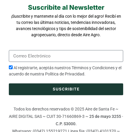
Suscribite al Newsletter
¡Suscribite y mantenete al día con lo mejor del agro! Recibí en
tu correo las últimas noticias, tendencias innovadoras,
avances tecnológicos y tips de sostenibilidad del sector
agropecuario, directo desde Aire Agro.
Al registrarte, aceptás nuestros
Términos y Condiciones
y el
acuerdo de nuestra
Política de Privacidad
.
SUSCRIBITE
Todos los derechos reservados © 2025 Aire de Santa Fe ~
AIRE DIGITAL SAS ~ CUIT 30-71660869-3 ~
25 de mayo 3255 ·
C.P. S3000.
Whatsapp: (0342) 155219271 Linea fija: (0342) 4101370 ~