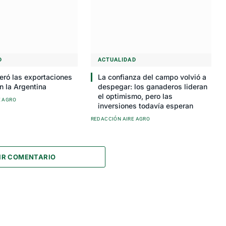
D
ACTUALIDAD
eró las exportaciones
La confianza del campo volvió a
n la Argentina
despegar: los ganaderos lideran
el optimismo, pero las
E AGRO
inversiones todavía esperan
REDACCIÓN AIRE AGRO
IR COMENTARIO