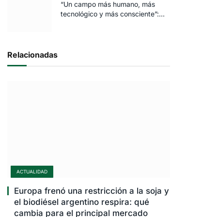
“Un campo más humano, más
tecnológico y más consciente”:
FARO volvió a brillar en Rosario
Relacionadas
ACTUALIDAD
Europa frenó una restricción a la soja y
el biodiésel argentino respira: qué
cambia para el principal mercado