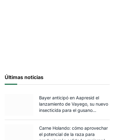
Últimas noticias
Bayer anticipó en Aapresid el
lanzamiento de Vayego, su nuevo
insecticida para el gusano
cogollero del maíz
Carne Holando: cómo aprovechar
el potencial de la raza para