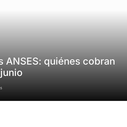
s ANSES: quiénes cobran
junio
25