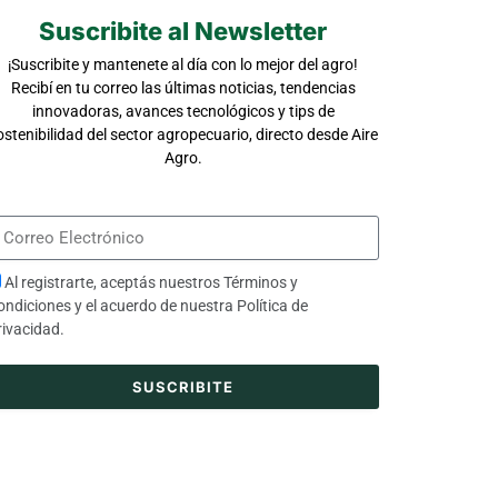
Suscribite al Newsletter
¡Suscribite y mantenete al día con lo mejor del agro!
Recibí en tu correo las últimas noticias, tendencias
innovadoras, avances tecnológicos y tips de
ostenibilidad del sector agropecuario, directo desde Aire
Agro.
Al registrarte, aceptás nuestros
Términos y
ondiciones
y el acuerdo de nuestra
Política de
rivacidad
.
SUSCRIBITE