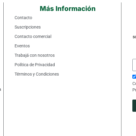
Más Información
Contacto
Suscripciones
Contacto comercial
s
Eventos
Trabajá con nosotros
Política de Privacidad
Términos y Condiciones
C
a
P