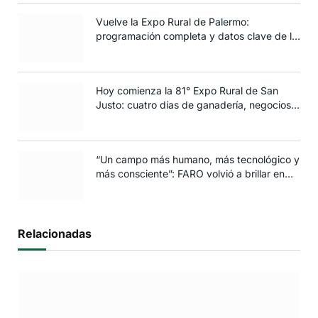
Vuelve la Expo Rural de Palermo:
programación completa y datos clave de la
edición 2025
Hoy comienza la 81° Expo Rural de San
Justo: cuatro días de ganadería, negocios y
espectáculos para toda la familia
“Un campo más humano, más tecnológico y
más consciente”: FARO volvió a brillar en
Rosario
Relacionadas