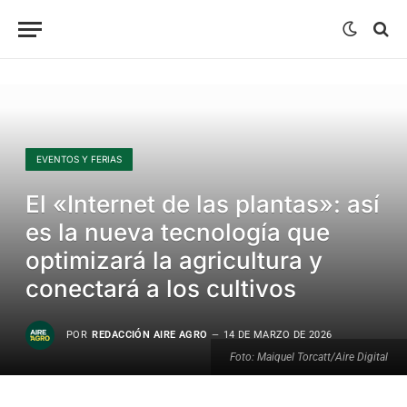
EVENTOS Y FERIAS
El «Internet de las plantas»: así
es la nueva tecnología que
optimizará la agricultura y
conectará a los cultivos
POR
REDACCIÓN AIRE AGRO
14 DE MARZO DE 2026
Foto: Maiquel Torcatt/Aire Digital