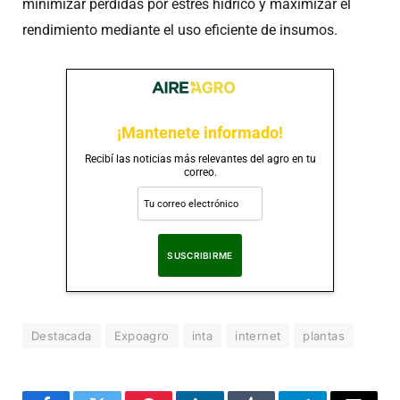
minimizar pérdidas por estrés hídrico y maximizar el
rendimiento mediante el uso eficiente de insumos.
¡Mantenete informado!
Recibí las noticias más relevantes del agro en tu
correo.
Al suscribirte, aceptas nuestra
Política de Privacidad
.
Destacada
Expoagro
inta
internet
plantas