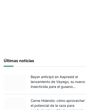
Últimas noticias
Bayer anticipó en Aapresid el
lanzamiento de Vayego, su nuevo
insecticida para el gusano
cogollero del maíz
Carne Holando: cómo aprovechar
el potencial de la raza para