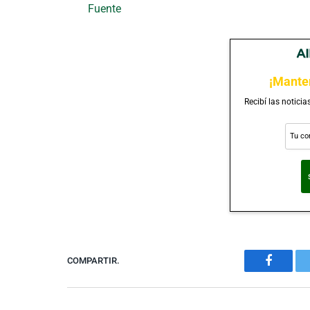
Fuente
¡Mante
Recibí las noticia
Al suscribirte, ac
COMPARTIR.
Faceboo