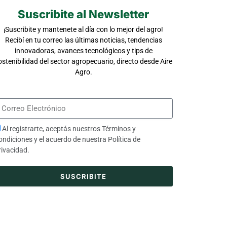
Suscribite al Newsletter
¡Suscribite y mantenete al día con lo mejor del agro!
Recibí en tu correo las últimas noticias, tendencias
innovadoras, avances tecnológicos y tips de
ostenibilidad del sector agropecuario, directo desde Aire
Agro.
Al registrarte, aceptás nuestros
Términos y
ondiciones
y el acuerdo de nuestra
Política de
rivacidad
.
SUSCRIBITE