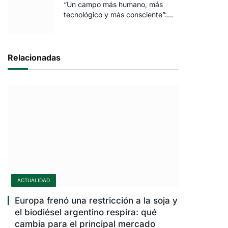
“Un campo más humano, más
tecnológico y más consciente”:
FARO volvió a brillar en Rosario
Relacionadas
ACTUALIDAD
Europa frenó una restricción a la soja y
el biodiésel argentino respira: qué
cambia para el principal mercado