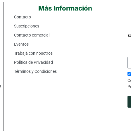
Más Información
Contacto
Suscripciones
Contacto comercial
s
Eventos
Trabajá con nosotros
Política de Privacidad
Términos y Condiciones
C
a
P