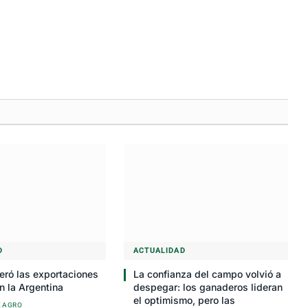
D
ACTUALIDAD
eró las exportaciones
La confianza del campo volvió a
n la Argentina
despegar: los ganaderos lideran
el optimismo, pero las
E AGRO