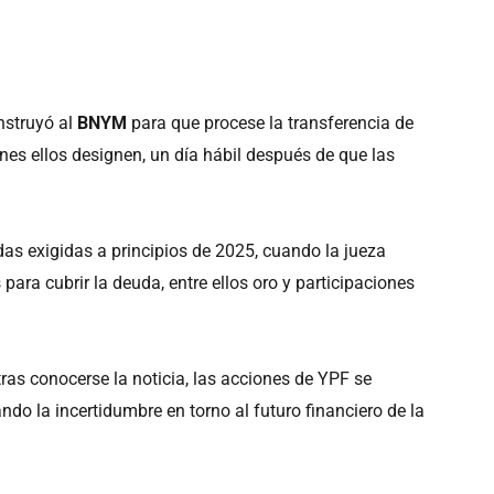
nstruyó al
BNYM
para que procese la transferencia de
nes ellos designen, un día hábil después de que las
as exigidas a principios de 2025, cuando la jueza
s para cubrir la deuda, entre ellos oro y participaciones
 tras conocerse la noticia, las acciones de YPF se
ando la incertidumbre en torno al futuro financiero de la