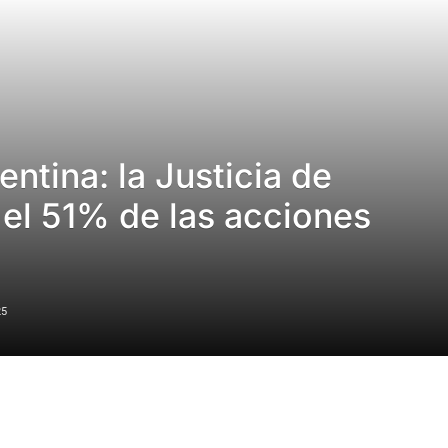
ntina: la Justicia de
el 51% de las acciones
25