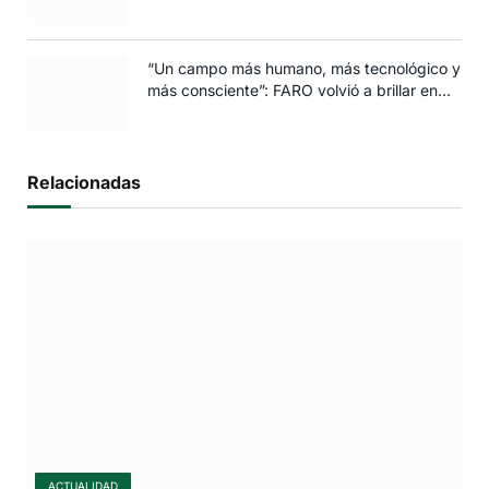
espectáculos para toda la familia
“Un campo más humano, más tecnológico y
más consciente”: FARO volvió a brillar en
Rosario
Relacionadas
ACTUALIDAD