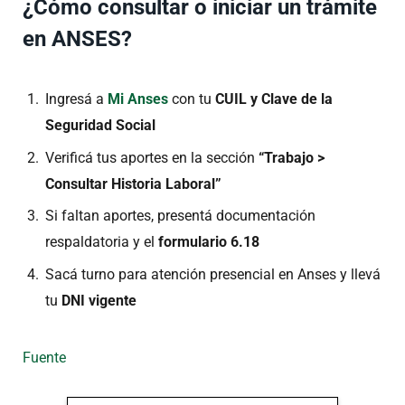
¿Cómo consultar o iniciar un trámite
en ANSES?
Ingresá a
Mi Anses
con tu
CUIL y Clave de la
Seguridad Social
Verificá tus aportes en la sección
“Trabajo >
Consultar Historia Laboral”
Si faltan aportes, presentá documentación
respaldatoria y el
formulario 6.18
Sacá turno para atención presencial en Anses y llevá
tu
DNI vigente
Fuente