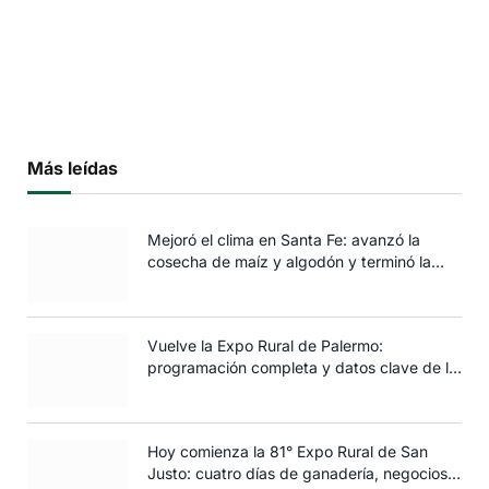
Más leídas
Mejoró el clima en Santa Fe: avanzó la
cosecha de maíz y algodón y terminó la
siembra de trigo
Vuelve la Expo Rural de Palermo:
programación completa y datos clave de la
edición 2025
Hoy comienza la 81° Expo Rural de San
Justo: cuatro días de ganadería, negocios y