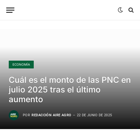
ECONOMÍA
Cuál es el monto de las PNC en
julio 2025 tras el último
aumento
POR
REDACCIÓN AIRE AGRO
22 DE JUNIO DE 2025