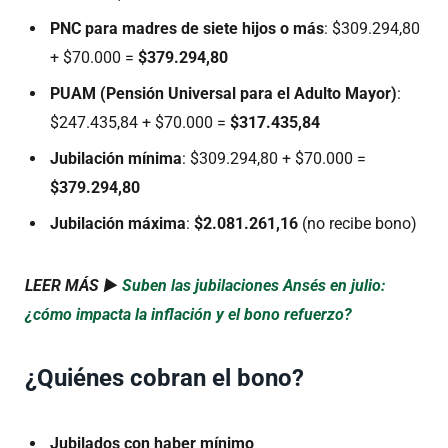
PNC para madres de siete hijos o más
: $309.294,80
+ $70.000 =
$379.294,80
PUAM (Pensión Universal para el Adulto Mayor)
:
$247.435,84 + $70.000 =
$317.435,84
Jubilación mínima
: $309.294,80 + $70.000 =
$379.294,80
Jubilación máxima
:
$2.081.261,16
(no recibe bono)
LEER MÁS ►
Suben las jubilaciones Ansés en julio:
¿cómo impacta la inflación y el bono refuerzo?
¿Quiénes cobran el bono?
Jubilados con haber mínimo