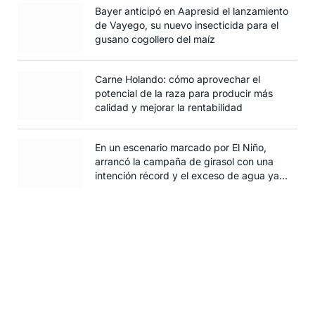
Bayer anticipó en Aapresid el lanzamiento
de Vayego, su nuevo insecticida para el
gusano cogollero del maíz
Carne Holando: cómo aprovechar el
potencial de la raza para producir más
calidad y mejorar la rentabilidad
En un escenario marcado por El Niño,
arrancó la campaña de girasol con una
intención récord y el exceso de agua ya
afecta al trigo