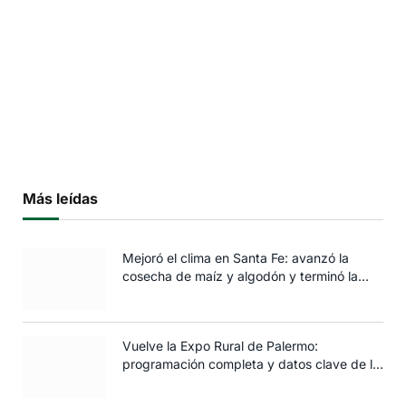
Más leídas
Mejoró el clima en Santa Fe: avanzó la
cosecha de maíz y algodón y terminó la
siembra de trigo
Vuelve la Expo Rural de Palermo:
programación completa y datos clave de la
edición 2025