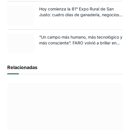
Hoy comienza la 81° Expo Rural de San
Justo: cuatro días de ganadería, negocios y
espectáculos para toda la familia
“Un campo más humano, más tecnológico y
más consciente”: FARO volvió a brillar en
Rosario
Relacionadas