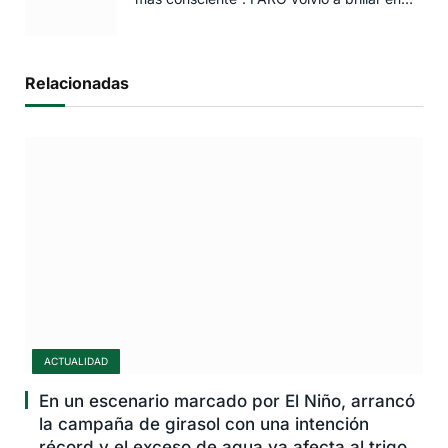
Rosario
Relacionadas
ACTUALIDAD
En un escenario marcado por El Niño, arrancó
la campaña de girasol con una intención
récord y el exceso de agua ya afecta al trigo