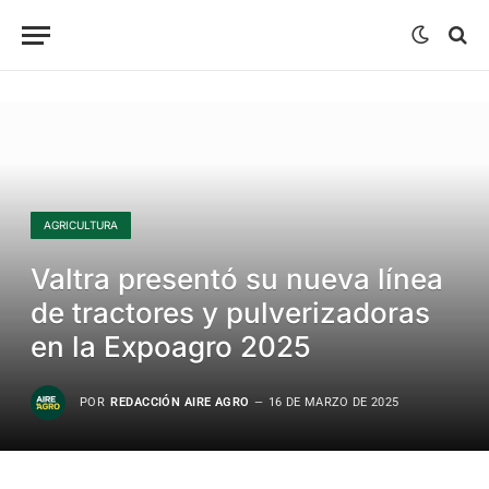
AGRICULTURA
Valtra presentó su nueva línea
de tractores y pulverizadoras
en la Expoagro 2025
POR
REDACCIÓN AIRE AGRO
16 DE MARZO DE 2025