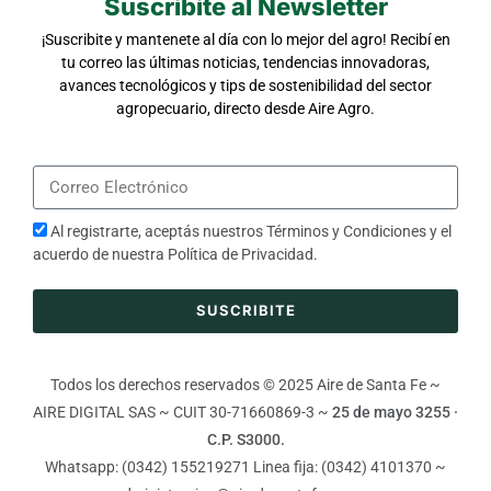
Suscribite al Newsletter
¡Suscribite y mantenete al día con lo mejor del agro! Recibí en
tu correo las últimas noticias, tendencias innovadoras,
avances tecnológicos y tips de sostenibilidad del sector
agropecuario, directo desde Aire Agro.
Al registrarte, aceptás nuestros
Términos y Condiciones
y el
acuerdo de nuestra
Política de Privacidad
.
SUSCRIBITE
Todos los derechos reservados © 2025 Aire de Santa Fe ~
AIRE DIGITAL SAS ~ CUIT 30-71660869-3 ~
25 de mayo 3255 ·
C.P. S3000.
Whatsapp: (0342) 155219271 Linea fija: (0342) 4101370 ~