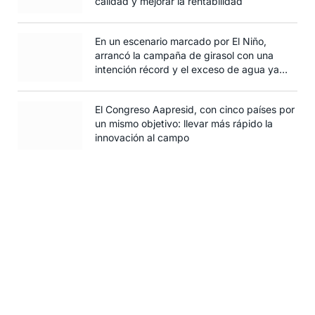
calidad y mejorar la rentabilidad
En un escenario marcado por El Niño,
arrancó la campaña de girasol con una
intención récord y el exceso de agua ya
afecta al trigo
El Congreso Aapresid, con cinco países por
un mismo objetivo: llevar más rápido la
innovación al campo