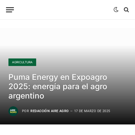
AGRICULTURA
Puma Energy en Expoagro
2025: energía para el agro
argentino
POR
REDACCIÓN AIRE AGRO
17 DE MARZO DE 2025