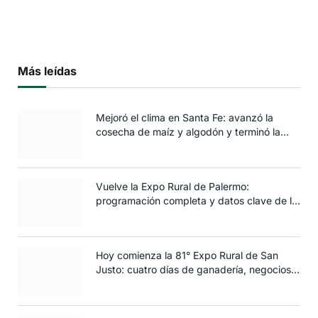
Más leídas
Mejoró el clima en Santa Fe: avanzó la
cosecha de maíz y algodón y terminó la
siembra de trigo
Vuelve la Expo Rural de Palermo:
programación completa y datos clave de la
edición 2025
Hoy comienza la 81° Expo Rural de San
Justo: cuatro días de ganadería, negocios y
espectáculos para toda la familia