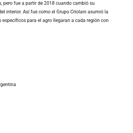
s, pero fue a partir de 2018 cuando cambió su
del interior. Así fue como el Grupo Criolani asumió la
 específicos para el agro llegaran a cada región con
rgentina