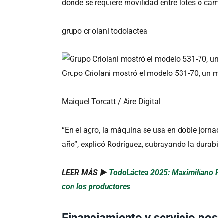
donde se requiere movilidad entre lotes o ca
grupo criolani todolactea
Grupo Criolani mostró el modelo 531-70, un 
Maiquel Torcatt / Aire Digital
“En el agro, la máquina se usa en doble jorn
año”, explicó Rodríguez, subrayando la durabil
LEER MÁS ►
TodoLáctea 2025: Maximiliano Pu
con los productores
Financiamiento y servicio pos