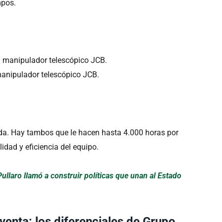
mpos.
manipulador telescópico JCB.
ada. Hay tambos que le hacen hasta 4.000 horas por
idad y eficiencia del equipo.
llaro llamó a construir políticas que unan al Estado
venta: los diferenciales de Grupo