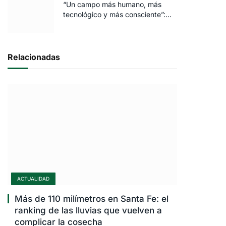
“Un campo más humano, más
tecnológico y más consciente”:
FARO volvió a brillar en Rosario
Relacionadas
ACTUALIDAD
Más de 110 milímetros en Santa Fe: el
ranking de las lluvias que vuelven a
complicar la cosecha