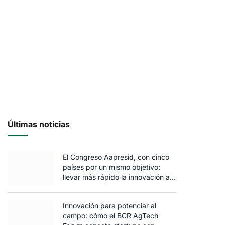
Últimas noticias
El Congreso Aapresid, con cinco
países por un mismo objetivo:
llevar más rápido la innovación al
campo
Innovación para potenciar al
campo: cómo el BCR AgTech