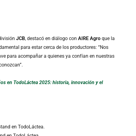
división
JCB
, destacó en diálogo con
AIRE Agro
que la
ndamental para estar cerca de los productores: “Nos
lave para acompañar a quienes ya confían en nuestras
 conozcan”.
ños en TodoLáctea 2025: historia, innovación y el
tand en TodoLáctea.