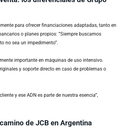
amente para ofrecer financiaciones adaptadas, tanto en
bancarios o planes propios: “Siempre buscamos
ento no sea un impedimento”.
ialmente importante en máquinas de uso intensivo.
riginales y soporte directo en caso de problemas o
liente y ese ADN es parte de nuestra esencia”,
l camino de JCB en Argentina