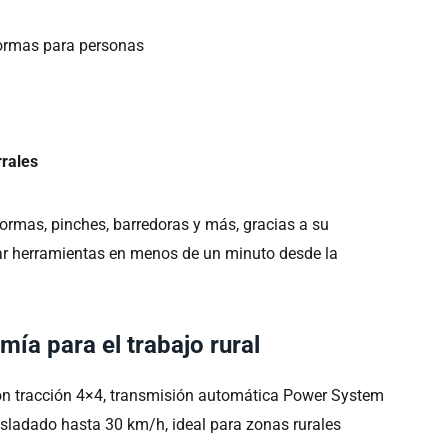
ormas para personas
rrales
ormas, pinches, barredoras y más, gracias a su
ar herramientas en menos de un minuto desde la
mía para el trabajo rural
on tracción 4×4, transmisión automática Power System
asladado hasta 30 km/h, ideal para zonas rurales