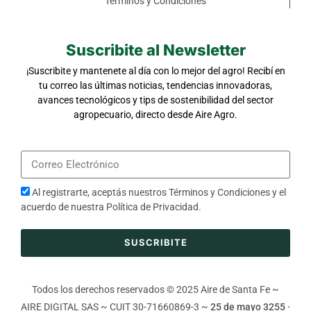
Términos y Condiciones
Suscribite al Newsletter
¡Suscribite y mantenete al día con lo mejor del agro! Recibí en
tu correo las últimas noticias, tendencias innovadoras,
avances tecnológicos y tips de sostenibilidad del sector
agropecuario, directo desde Aire Agro.
Al registrarte, aceptás nuestros
Términos y Condiciones
y el
acuerdo de nuestra
Política de Privacidad
.
SUSCRIBITE
Todos los derechos reservados © 2025 Aire de Santa Fe ~
AIRE DIGITAL SAS ~ CUIT 30-71660869-3 ~
25 de mayo 3255 ·