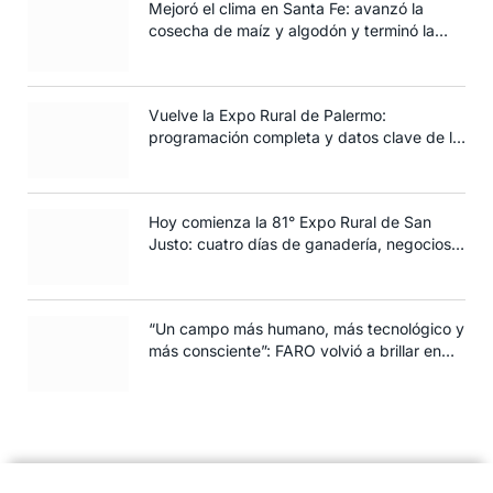
Mejoró el clima en Santa Fe: avanzó la
cosecha de maíz y algodón y terminó la
siembra de trigo
Vuelve la Expo Rural de Palermo:
programación completa y datos clave de la
edición 2025
Hoy comienza la 81° Expo Rural de San
Justo: cuatro días de ganadería, negocios y
espectáculos para toda la familia
“Un campo más humano, más tecnológico y
más consciente”: FARO volvió a brillar en
Rosario