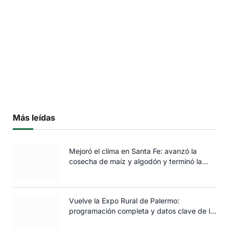
Más leídas
Mejoró el clima en Santa Fe: avanzó la
cosecha de maíz y algodón y terminó la
siembra de trigo
Vuelve la Expo Rural de Palermo:
programación completa y datos clave de la
edición 2025