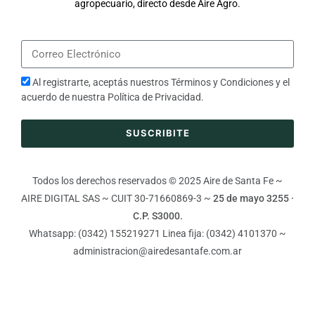
agropecuario, directo desde Aire Agro.
Al registrarte, aceptás nuestros
Términos y Condiciones
y el
acuerdo de nuestra
Política de Privacidad
.
SUSCRIBITE
Todos los derechos reservados © 2025 Aire de Santa Fe ~
AIRE DIGITAL SAS ~ CUIT 30-71660869-3 ~
25 de mayo 3255 ·
C.P. S3000.
Whatsapp: (0342) 155219271 Linea fija: (0342) 4101370 ~
administracion@airedesantafe.com.ar