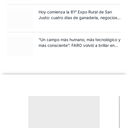
Hoy comienza la 81° Expo Rural de San
Justo: cuatro días de ganadería, negocios y
espectáculos para toda la familia
“Un campo más humano, más tecnológico y
más consciente”: FARO volvió a brillar en
Rosario