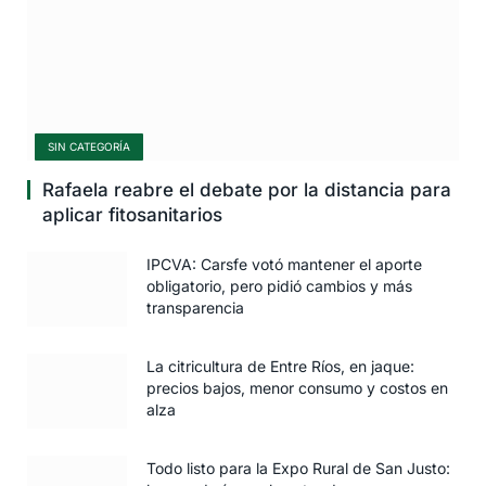
SIN CATEGORÍA
Rafaela reabre el debate por la distancia para
aplicar fitosanitarios
IPCVA: Carsfe votó mantener el aporte
obligatorio, pero pidió cambios y más
transparencia
La citricultura de Entre Ríos, en jaque:
precios bajos, menor consumo y costos en
alza
Todo listo para la Expo Rural de San Justo: