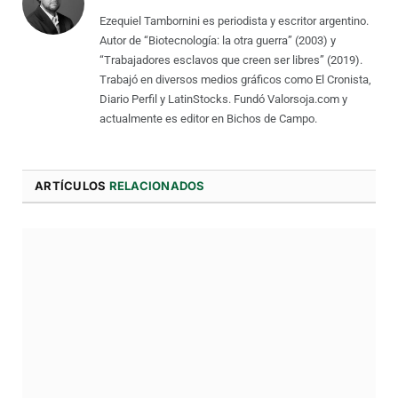
Ezequiel Tambornini es periodista y escritor argentino.
Autor de “Biotecnología: la otra guerra” (2003) y
“Trabajadores esclavos que creen ser libres” (2019).
Trabajó en diversos medios gráficos como El Cronista,
Diario Perfil y LatinStocks. Fundó Valorsoja.com y
actualmente es editor en Bichos de Campo.
ARTÍCULOS
RELACIONADOS