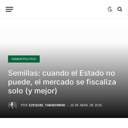
HUMOR POLÍTICO
Semillas: cuando el Estado no
puede, el mercado se fiscaliza
solo (y mejor)
POR
EZEQUIEL TAMBORNINI
26 DE ABRIL DE 2026