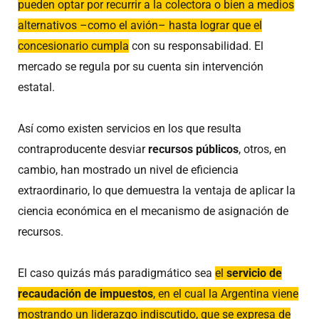
pueden optar por recurrir a la colectora o bien a medios
alternativos –como el avión– hasta lograr que el
concesionario cumpla
con su responsabilidad. El
mercado se regula por su cuenta sin intervención
estatal.
Así como existen servicios en los que resulta
contraproducente desviar
recursos públicos
, otros, en
cambio, han mostrado un nivel de eficiencia
extraordinario, lo que demuestra la ventaja de aplicar la
ciencia económica en el mecanismo de asignación de
recursos.
El caso quizás más paradigmático sea
el
servicio de
recaudación de impuestos
, en el cual la Argentina viene
mostrando un liderazgo indiscutido, que se expresa de