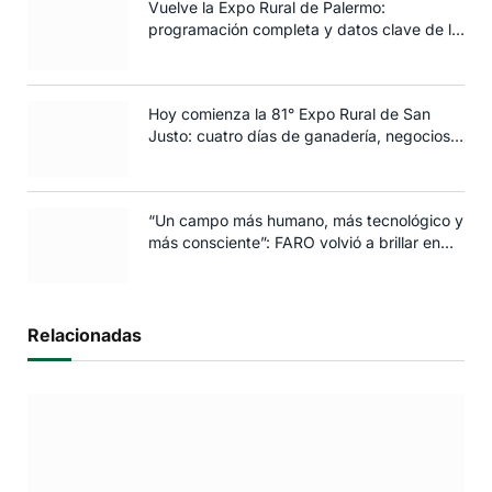
Vuelve la Expo Rural de Palermo:
programación completa y datos clave de la
edición 2025
Hoy comienza la 81° Expo Rural de San
Justo: cuatro días de ganadería, negocios y
espectáculos para toda la familia
“Un campo más humano, más tecnológico y
más consciente”: FARO volvió a brillar en
Rosario
Relacionadas