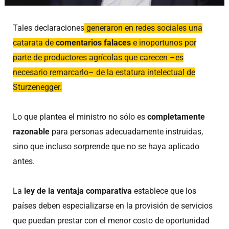
Tales declaraciones
generaron en redes sociales una
catarata de
comentarios falaces
e inoportunos por
parte de productores agrícolas que carecen –es
necesario remarcarlo– de la estatura intelectual de
Sturzenegger.
Lo que plantea el ministro no sólo es
completamente
razonable
para personas adecuadamente instruidas,
sino que incluso sorprende que no se haya aplicado
antes.
La
ley de la ventaja comparativa
establece que los
países deben especializarse en la provisión de servicios
que puedan prestar con el menor costo de oportunidad