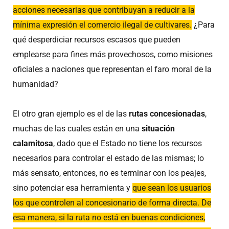
acciones necesarias que contribuyan a reducir a la
mínima expresión el comercio ilegal de cultivares.
¿Para
qué desperdiciar recursos escasos que pueden
emplearse para fines más provechosos, como misiones
oficiales a naciones que representan el faro moral de la
humanidad?
El otro gran ejemplo es el de las
rutas concesionadas
,
muchas de las cuales están en una
situación
calamitosa
, dado que el Estado no tiene los recursos
necesarios para controlar el estado de las mismas; lo
más sensato, entonces, no es terminar con los peajes,
sino potenciar esa herramienta y
que sean los usuarios
los que controlen al concesionario de forma directa. De
esa manera, si la ruta no está en buenas condiciones,