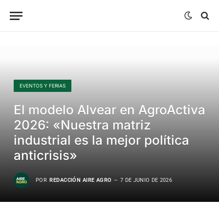
EVENTOS Y FERIAS
El modelo Alvear en AgroActiva
2026: «Nuestra matriz
industrial es la mejor política
anticrisis»
POR
REDACCIÓN AIRE AGRO
7 DE JUNIO DE 2026