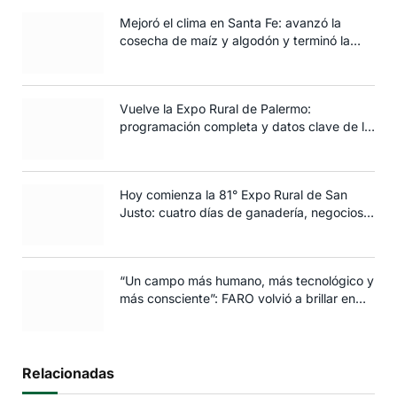
Mejoró el clima en Santa Fe: avanzó la
cosecha de maíz y algodón y terminó la
siembra de trigo
Vuelve la Expo Rural de Palermo:
programación completa y datos clave de la
edición 2025
Hoy comienza la 81° Expo Rural de San
Justo: cuatro días de ganadería, negocios y
espectáculos para toda la familia
“Un campo más humano, más tecnológico y
más consciente”: FARO volvió a brillar en
Rosario
Relacionadas