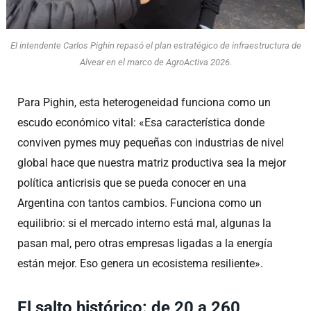
El intendente Carlos Pighin repasó el plan estratégico de infraestructura de
Alvear en el marco de AgroActiva 2026.
Para Pighin, esta heterogeneidad funciona como un
escudo económico vital: «Esa característica donde
conviven pymes muy pequeñas con industrias de nivel
global hace que nuestra matriz productiva sea la mejor
política anticrisis que se pueda conocer en una
Argentina con tantos cambios. Funciona como un
equilibrio: si el mercado interno está mal, algunas la
pasan mal, pero otras empresas ligadas a la energía
están mejor. Eso genera un ecosistema resiliente».
El salto histórico: de 20 a 260