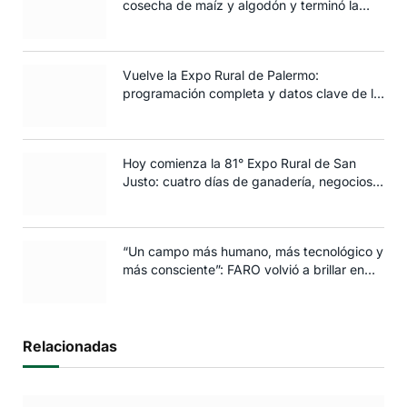
cosecha de maíz y algodón y terminó la
siembra de trigo
Vuelve la Expo Rural de Palermo:
programación completa y datos clave de la
edición 2025
Hoy comienza la 81° Expo Rural de San
Justo: cuatro días de ganadería, negocios y
espectáculos para toda la familia
“Un campo más humano, más tecnológico y
más consciente”: FARO volvió a brillar en
Rosario
Relacionadas