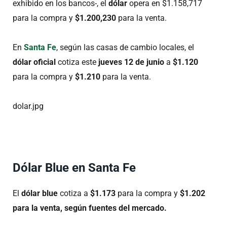
exhibido en los bancos-, el
dólar
opera en $1.158,717
para la compra y
$1.200,230
para la venta.
En
Santa Fe
, según las casas de cambio locales, el
dólar oficial
cotiza este
jueves 12 de junio
a
$1.120
para la compra y
$1.210
para la venta.
dolar.jpg
Dólar Blue en Santa Fe
El
dólar blue
cotiza a
$1.173
para la compra y
$1.202
para la venta, según fuentes del mercado.