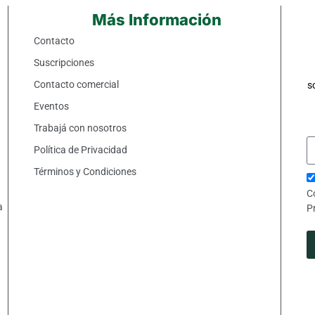
Más Información
Contacto
Suscripciones
Contacto comercial
s
Eventos
Trabajá con nosotros
Política de Privacidad
Términos y Condiciones
C
a
P