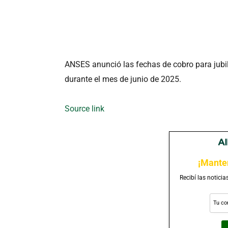
ANSES anunció las fechas de cobro para jubil
durante el mes de junio de 2025.
Source link
¡Mante
Recibí las noticia