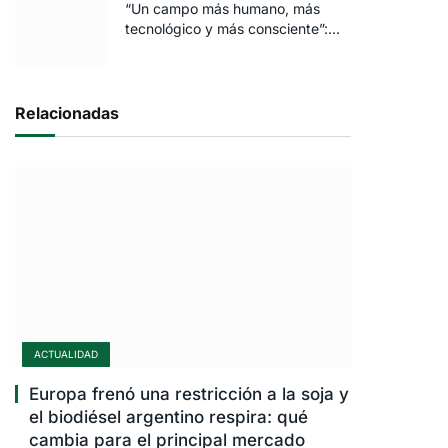
“Un campo más humano, más
tecnológico y más consciente”:
FARO volvió a brillar en Rosario
Relacionadas
ACTUALIDAD
Europa frenó una restricción a la soja y
el biodiésel argentino respira: qué
cambia para el principal mercado