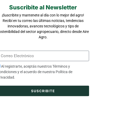
Suscribite al Newsletter
¡Suscribite y mantenete al día con lo mejor del agro!
Recibí en tu correo las últimas noticias, tendencias
innovadoras, avances tecnológicos y tips de
ostenibilidad del sector agropecuario, directo desde Aire
Agro.
Al registrarte, aceptás nuestros
Términos y
ondiciones
y el acuerdo de nuestra
Política de
rivacidad
.
SUSCRIBITE