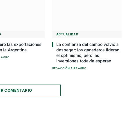
D
ACTUALIDAD
eró las exportaciones
La confianza del campo volvió a
n la Argentina
despegar: los ganaderos lideran
el optimismo, pero las
E AGRO
inversiones todavía esperan
REDACCIÓN AIRE AGRO
IR COMENTARIO