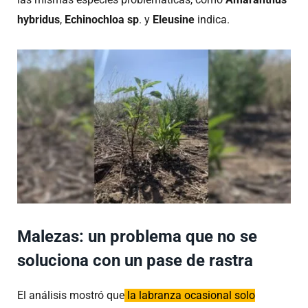
hybridus
,
Echinochloa sp
. y
Eleusine
indica.
Malezas: un problema que no se
soluciona con un pase de rastra
El análisis mostró que
la labranza ocasional solo