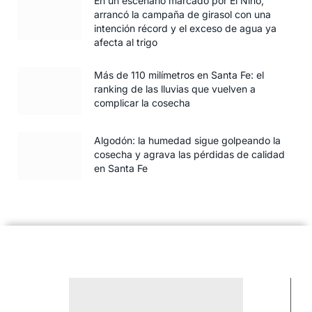
En un escenario marcado por El Niño,
arrancó la campaña de girasol con una
intención récord y el exceso de agua ya
afecta al trigo
Más de 110 milímetros en Santa Fe: el
ranking de las lluvias que vuelven a
complicar la cosecha
Algodón: la humedad sigue golpeando la
cosecha y agrava las pérdidas de calidad
en Santa Fe