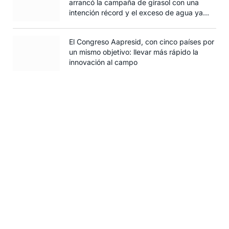
arrancó la campaña de girasol con una
intención récord y el exceso de agua ya
afecta al trigo
El Congreso Aapresid, con cinco países por
un mismo objetivo: llevar más rápido la
innovación al campo