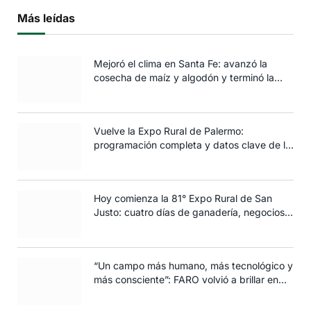
Más leídas
Mejoró el clima en Santa Fe: avanzó la
cosecha de maíz y algodón y terminó la
siembra de trigo
Vuelve la Expo Rural de Palermo:
programación completa y datos clave de la
edición 2025
Hoy comienza la 81° Expo Rural de San
Justo: cuatro días de ganadería, negocios y
espectáculos para toda la familia
“Un campo más humano, más tecnológico y
más consciente”: FARO volvió a brillar en
Rosario