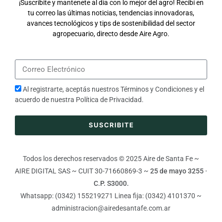
¡Suscribite y mantenete al día con lo mejor del agro! Recibí en
tu correo las últimas noticias, tendencias innovadoras,
avances tecnológicos y tips de sostenibilidad del sector
agropecuario, directo desde Aire Agro.
Al registrarte, aceptás nuestros
Términos y Condiciones
y el
acuerdo de nuestra
Política de Privacidad
.
SUSCRIBITE
Todos los derechos reservados © 2025 Aire de Santa Fe ~
AIRE DIGITAL SAS ~ CUIT 30-71660869-3 ~
25 de mayo 3255 ·
C.P. S3000.
Whatsapp: (0342) 155219271 Linea fija: (0342) 4101370 ~
administracion@airedesantafe.com.ar