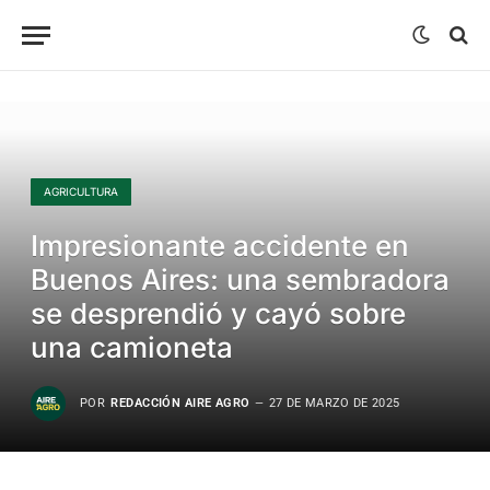
AGRICULTURA
Impresionante accidente en
Buenos Aires: una sembradora
se desprendió y cayó sobre
una camioneta
POR
REDACCIÓN AIRE AGRO
27 DE MARZO DE 2025