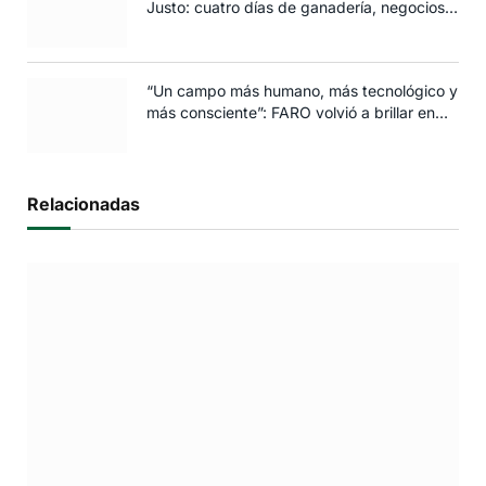
Justo: cuatro días de ganadería, negocios y
espectáculos para toda la familia
“Un campo más humano, más tecnológico y
más consciente”: FARO volvió a brillar en
Rosario
Relacionadas