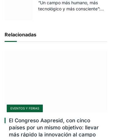
“Un campo más humano, más
tecnológico y más consciente”:
FARO volvió a brillar en Rosario
Relacionadas
EVENTOS Y FERIAS
El Congreso Aapresid, con cinco
países por un mismo objetivo: llevar
más rápido la innovación al campo