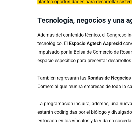
plantea oportunidades para desarrollar siste
Tecnología, negocios y una a
Además del contenido técnico, el Congreso i
tecnológico. El
Espacio Agtech Aapresid
conv
impulsado por la Bolsa de Comercio de Rosari
espacio específico para presentar desarrollos
También regresarán las
Rondas de Negocios
Comercial que reunirá empresas de toda la ca
La programación incluirá, además, una nueva
estarán codirigidas por el biólogo y divulgado
enfocada en los vínculos y la vida en socieda