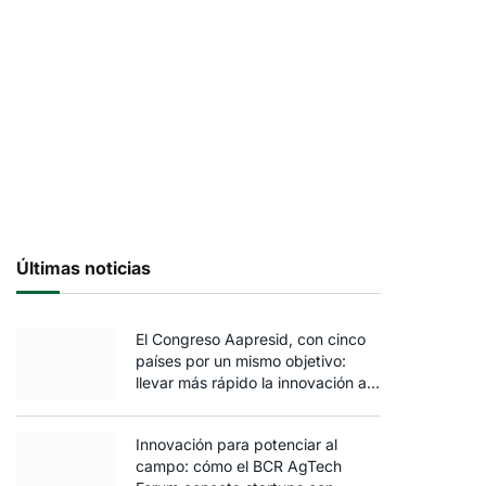
Últimas noticias
El Congreso Aapresid, con cinco
países por un mismo objetivo:
llevar más rápido la innovación al
campo
Innovación para potenciar al
campo: cómo el BCR AgTech