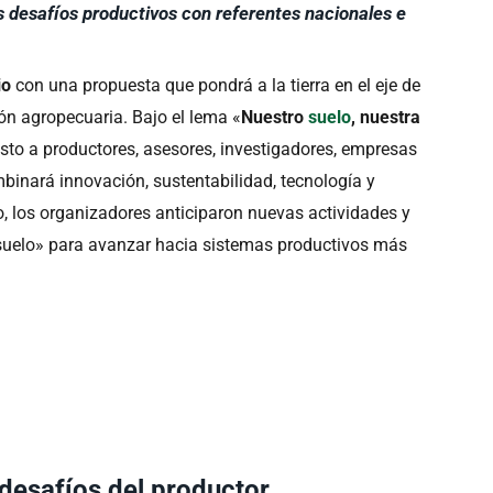
los desafíos productivos con referentes nacionales e
io
con una propuesta que pondrá a la tierra en el eje de
ión agropecuaria. Bajo el lema «
Nuestro
suelo
, nuestra
gosto a productores, asesores, investigadores, empresas
inará innovación, sustentabilidad, tecnología y
to, los organizadores anticiparon nuevas actividades y
 suelo» para avanzar hacia sistemas productivos más
desafíos del productor