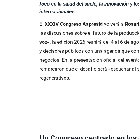
foco en la salud del suelo, la innovación y 
internacionales.
El
XXXIV Congreso Aapresid
volverá a
Rosar
las discusiones sobre el futuro de la producc
voz
«, la edición 2026 reunirá del 4 al 6 de a
y decisores públicos con una agenda que comb
negocios. En la presentación oficial del even
remarcaron que el desafío será «escuchar al
regenerativos.
Un Congreso centrado en los 