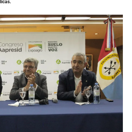
licas.