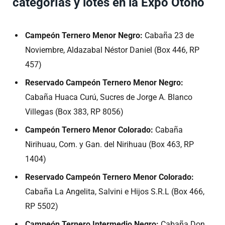
categorías y lotes en la Expo Otoño
Campeón Ternero Menor Negro:
Cabaña 23 de
Noviembre, Aldazabal Néstor Daniel (Box 446, RP
457)
Reservado Campeón Ternero Menor Negro:
Cabaña Huaca Curú, Sucres de Jorge A. Blanco
Villegas (Box 383, RP 8056)
Campeón Ternero Menor Colorado:
Cabaña
Nirihuau, Com. y Gan. del Nirihuau (Box 463, RP
1404)
Reservado Campeón Ternero Menor Colorado:
Cabaña La Angelita, Salvini e Hijos S.R.L (Box 466,
RP 5502)
Campeón Ternero Intermedio Negro:
Cabaña Don