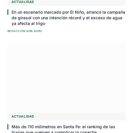
ACTUALIDAD
En un escenario marcado por El Niño, arrancó la campaña
de girasol con una intención récord y el exceso de agua
ya afecta al trigo
REDACCIÓN AIRE AGRO
ACTUALIDAD
Más de 110 milímetros en Santa Fe: el ranking de las
lluvias que vuelven a complicar la cosecha