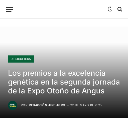
AGRICULTURA
Los premios a la excelencia
genética en la segunda jornada
de la Expo Otoño de Angus
POR
REDACCIÓN AIRE AGRO
22 DE MAYO DE 2025