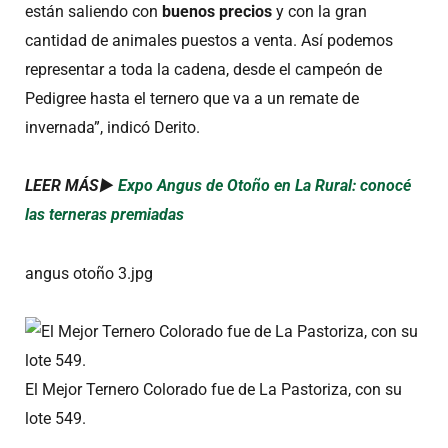
están saliendo con
buenos precios
y con la gran
cantidad de animales puestos a venta. Así podemos
representar a toda la cadena, desde el campeón de
Pedigree hasta el ternero que va a un remate de
invernada”, indicó Derito.
LEER MÁS►
Expo Angus de Otoño en La Rural: conocé
las terneras premiadas
angus otoño 3.jpg
El Mejor Ternero Colorado fue de La Pastoriza, con su
lote 549.