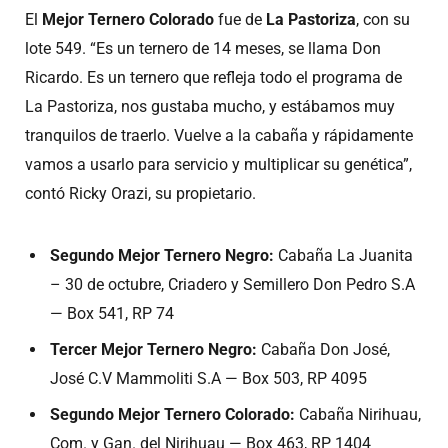
El
Mejor Ternero Colorado
fue de
La Pastoriza
, con su
lote 549. “Es un ternero de 14 meses, se llama Don
Ricardo. Es un ternero que refleja todo el programa de
La Pastoriza, nos gustaba mucho, y estábamos muy
tranquilos de traerlo. Vuelve a la cabaña y rápidamente
vamos a usarlo para servicio y multiplicar su genética”,
contó Ricky Orazi, su propietario.
Segundo Mejor Ternero Negro:
Cabaña La Juanita
– 30 de octubre, Criadero y Semillero Don Pedro S.A
— Box 541, RP 74
Tercer Mejor Ternero Negro:
Cabaña Don José,
José C.V Mammoliti S.A — Box 503, RP 4095
Segundo Mejor Ternero Colorado:
Cabaña Nirihuau,
Com. y Gan. del Nirihuau — Box 463, RP 1404