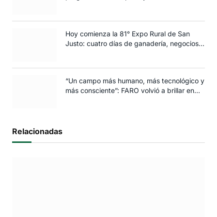
edición 2025
Hoy comienza la 81° Expo Rural de San
Justo: cuatro días de ganadería, negocios y
espectáculos para toda la familia
“Un campo más humano, más tecnológico y
más consciente”: FARO volvió a brillar en
Rosario
Relacionadas