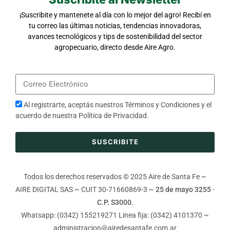
¡Suscribite y mantenete al día con lo mejor del agro! Recibí en
tu correo las últimas noticias, tendencias innovadoras,
avances tecnológicos y tips de sostenibilidad del sector
agropecuario, directo desde Aire Agro.
Al registrarte, aceptás nuestros
Términos y Condiciones
y el
acuerdo de nuestra
Política de Privacidad
.
SUSCRIBITE
Todos los derechos reservados © 2025 Aire de Santa Fe ~
AIRE DIGITAL SAS ~ CUIT 30-71660869-3 ~
25 de mayo 3255 ·
C.P. S3000.
Whatsapp: (0342) 155219271 Linea fija: (0342) 4101370 ~
administracion@airedesantafe.com.ar