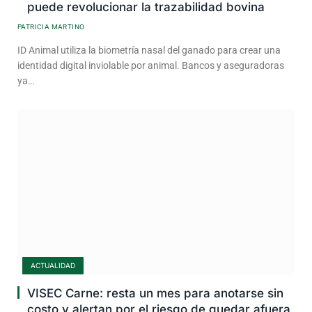
puede revolucionar la trazabilidad bovina
PATRICIA MARTINO
ID Animal utiliza la biometría nasal del ganado para crear una
identidad digital inviolable por animal. Bancos y aseguradoras
ya…
ACTUALIDAD
VISEC Carne: resta un mes para anotarse sin
costo y alertan por el riesgo de quedar afuera