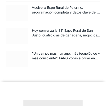
Vuelve la Expo Rural de Palermo:
programación completa y datos clave de la
edición 2025
Hoy comienza la 81° Expo Rural de San
Justo: cuatro días de ganadería, negocios y
espectáculos para toda la familia
“Un campo más humano, más tecnológico y
más consciente”: FARO volvió a brillar en
Rosario