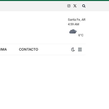
Instagram
X
(Twitter)
Santa Fe, AR
4:59 AM
6
°C
LIMA
CONTACTO