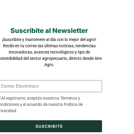
Suscribite al Newsletter
¡Suscribite y mantenete al día con lo mejor del agro!
Recibí en tu correo las últimas noticias, tendencias
innovadoras, avances tecnológicos y tips de
ostenibilidad del sector agropecuario, directo desde Aire
Agro.
Al registrarte, aceptás nuestros
Términos y
ondiciones
y el acuerdo de nuestra
Política de
rivacidad
.
SUSCRIBITE