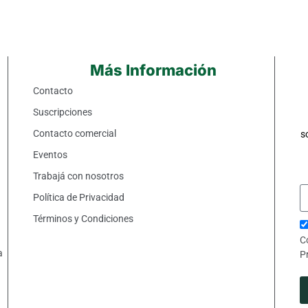
Más Información
Contacto
Suscripciones
Contacto comercial
s
Eventos
Trabajá con nosotros
Política de Privacidad
Términos y Condiciones
C
a
P