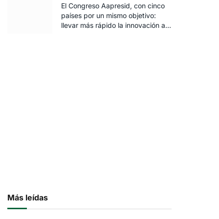
El Congreso Aapresid, con cinco
países por un mismo objetivo:
llevar más rápido la innovación al
campo
Más leídas