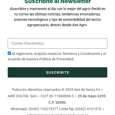
Suscribite al Newsletter
¡Suscribite y mantenete al día con lo mejor del agro! Recibí en
tu correo las últimas noticias, tendencias innovadoras,
avances tecnológicos y tips de sostenibilidad del sector
agropecuario, directo desde Aire Agro.
Al registrarte, aceptás nuestros
Términos y Condiciones
y el
acuerdo de nuestra
Política de Privacidad
.
SUSCRIBITE
Todos los derechos reservados © 2025 Aire de Santa Fe ~
AIRE DIGITAL SAS ~ CUIT 30-71660869-3 ~
25 de mayo 3255 ·
C.P. S3000.
Whatsapp: (0342) 155219271 Linea fija: (0342) 4101370 ~