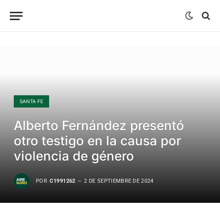
SANTA FE
Alberto Fernández presentó
otro testigo en la causa por
violencia de género
POR
C1991262
2 DE SEPTIEMBRE DE 2024