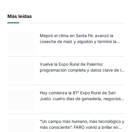
Más leídas
Mejoró el clima en Santa Fe: avanzó la
cosecha de maíz y algodón y terminó la
siembra de trigo
Vuelve la Expo Rural de Palermo:
programación completa y datos clave de la
edición 2025
Hoy comienza la 81° Expo Rural de San
Justo: cuatro días de ganadería, negocios y
espectáculos para toda la familia
“Un campo más humano, más tecnológico y
más consciente”: FARO volvió a brillar en