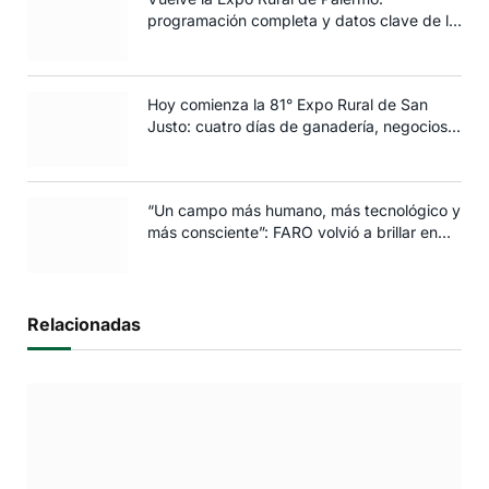
programación completa y datos clave de la
edición 2025
Hoy comienza la 81° Expo Rural de San
Justo: cuatro días de ganadería, negocios y
espectáculos para toda la familia
“Un campo más humano, más tecnológico y
más consciente”: FARO volvió a brillar en
Rosario
Relacionadas