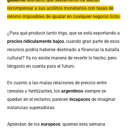
recompensar a sus acólitos monetarios con tasas de
retorno imposibles de igualar en cualquier negocio lícito.
¿Para qué producir tanto trigo, que se está exportando a
precios ridículamente bajos
, cuando gran parte de esos
recursos podría haberse destinado a financiar la batalla
cultural? Ya no existe manera de revertir lo hecho, pero
ténganlo en cuenta para el futuro.
En cuanto a las malas relaciones de precios entre
cereales y fertilizantes, los
argentinos
siempre se
quedan en el reclamo; parecen
incapaces
de imaginar
instancias superadoras.
Aprendan de los
europeos
, quienes esta semana