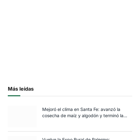
Más leídas
Mejoró el clima en Santa Fe: avanzó la
cosecha de maíz y algodón y terminó la
siembra de trigo
Vuelve la Expo Rural de Palermo: