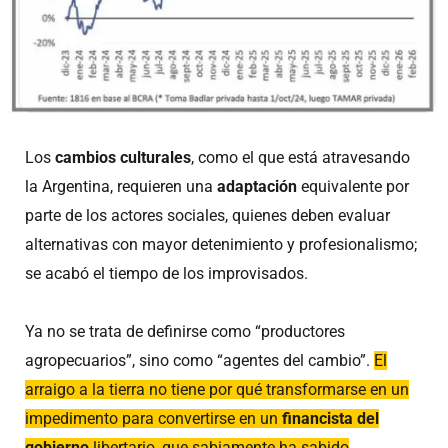
Los
cambios culturales
, como el que está atravesando
la Argentina, requieren una
adaptación
equivalente por
parte de los actores sociales, quienes deben evaluar
alternativas con mayor detenimiento y profesionalismo;
se acabó el tiempo de los improvisados.
Ya no se trata de definirse como “productores
agropecuarios”, sino como “agentes del cambio”.
El
arraigo a la tierra no tiene por qué transformarse en un
impedimento para convertirse en un
financista del
gobierno
libertario, que sabiamente ha sabido