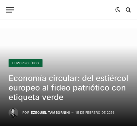
HUMOR POLÍTICO
Economía circular: del estiércol
europeo al fideo patriótico con
etiqueta verde
POR
EZEQUIEL TAMBORNINI
15 DE FEBRERO DE 2026