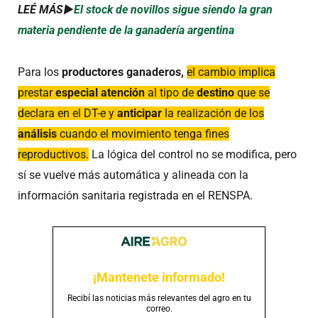
LEÉ MÁS►
El stock de novillos sigue siendo la gran
materia pendiente de la ganadería argentina
Para los
productores ganaderos,
el cambio implica
prestar
especial atención
al tipo de
destino
que se
declara en el DT-e y
anticipar
la realización de los
análisis
cuando el movimiento tenga fines
reproductivos.
L
a lógica del control no se modifica, pero
sí se vuelve más automática y alineada con la
información sanitaria registrada en el RENSPA.
¡Mantenete informado!
Recibí las noticias más relevantes del agro en tu
correo.