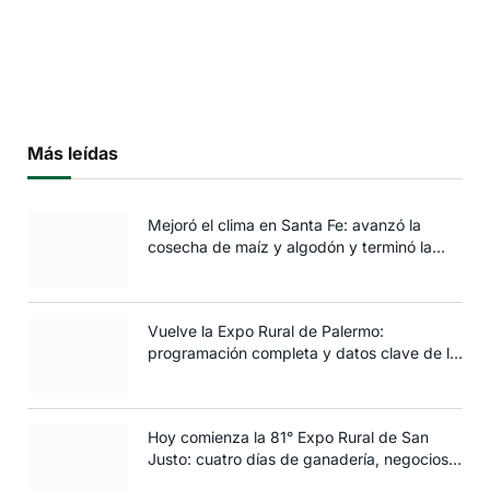
Más leídas
Mejoró el clima en Santa Fe: avanzó la
cosecha de maíz y algodón y terminó la
siembra de trigo
Vuelve la Expo Rural de Palermo:
programación completa y datos clave de la
edición 2025
Hoy comienza la 81° Expo Rural de San
Justo: cuatro días de ganadería, negocios y
espectáculos para toda la familia