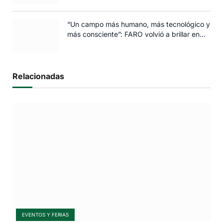
“Un campo más humano, más tecnológico y
más consciente”: FARO volvió a brillar en
Rosario
Relacionadas
EVENTOS Y FERIAS