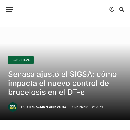
ACTUALIDAD
Senasa ajustó el SIGSA: cómo
impacta el nuevo control de
brucelosis en el DT-e
POR
REDACCIÓN AIRE AGRO
7 DE ENERO DE 2026