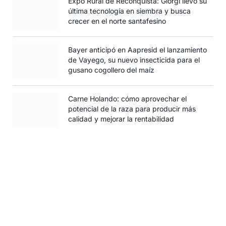
Expo Rural de Reconquista: Giorgi llevó su
última tecnología en siembra y busca
crecer en el norte santafesino
Bayer anticipó en Aapresid el lanzamiento
de Vayego, su nuevo insecticida para el
gusano cogollero del maíz
Carne Holando: cómo aprovechar el
potencial de la raza para producir más
calidad y mejorar la rentabilidad