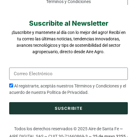
Términos y Condiciones
Suscribite al Newsletter
¡Suscribite y mantenete al día con lo mejor del agro! Recibí en
tu correo las últimas noticias, tendencias innovadoras,
avances tecnológicos y tips de sostenibilidad del sector
agropecuario, directo desde Aire Agro.
Al registrarte, aceptás nuestros
Términos y Condiciones
y el
acuerdo de nuestra
Política de Privacidad
.
SUSCRIBITE
Todos los derechos reservados © 2025 Aire de Santa Fe ~
AIRE DIGITAL SAS ~ CUIT 30-71660869-3 ~
25 de mayo 3255 ·