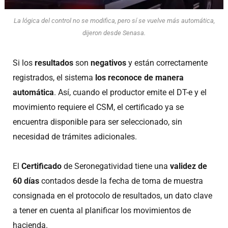
La lógica del control no se modifica, pero sí se vuelve más automática,
dijeron desde Senasa.
Si los
resultados
son
negativos
y están correctamente
registrados, el sistema
los reconoce de manera
automática
. Así, cuando el productor emite el DT-e y el
movimiento requiere el CSM, el certificado ya se
encuentra disponible para ser seleccionado, sin
necesidad de trámites adicionales.
El
Certificado
de Seronegatividad tiene una
validez de
60 días
contados desde la fecha de toma de muestra
consignada en el protocolo de resultados, un dato clave
a tener en cuenta al planificar los movimientos de
hacienda.