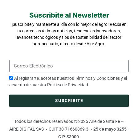
Suscribite al Newsletter
¡Suscribite y mantenete al día con lo mejor del agro! Recibí en
tu correo las últimas noticias, tendencias innovadoras,
avances tecnológicos y tips de sostenibilidad del sector
agropecuario, directo desde Aire Agro.
Al registrarte, aceptás nuestros
Términos y Condiciones
y el
acuerdo de nuestra
Política de Privacidad
.
SUSCRIBITE
Todos los derechos reservados © 2025 Aire de Santa Fe ~
AIRE DIGITAL SAS ~ CUIT 30-71660869-3 ~
25 de mayo 3255 ·
C.P. S3000.