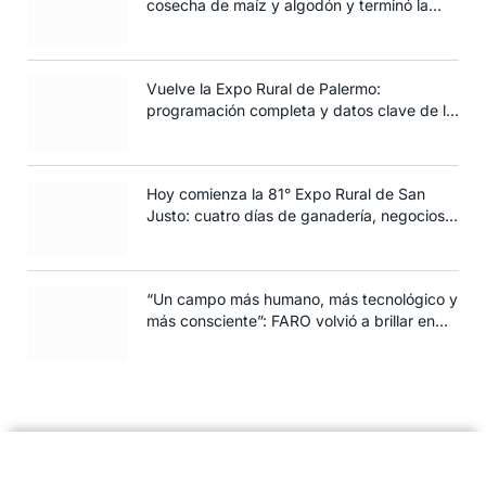
cosecha de maíz y algodón y terminó la
siembra de trigo
Vuelve la Expo Rural de Palermo:
programación completa y datos clave de la
edición 2025
Hoy comienza la 81° Expo Rural de San
Justo: cuatro días de ganadería, negocios y
espectáculos para toda la familia
“Un campo más humano, más tecnológico y
más consciente”: FARO volvió a brillar en
Rosario