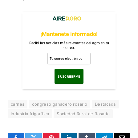
¡Mantenete informado!
Recibí las noticias más relevantes del agro en tu
correo.
Al suscribirte, aceptas nuestra
Política de Privacidad
.
carnes
congreso ganadero rosario
Destacada
industria frigorífica
Sociedad Rural de Rosario