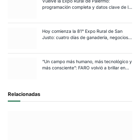
Vuelve la Expo Rural de Palermo:
programación completa y datos clave de la
edición 2025
Hoy comienza la 81° Expo Rural de San
Justo: cuatro días de ganadería, negocios y
espectáculos para toda la familia
“Un campo más humano, más tecnológico y
más consciente”: FARO volvió a brillar en
Rosario
Relacionadas