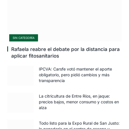
SIN CATEGORÍA
Rafaela reabre el debate por la distancia para
aplicar fitosanitarios
IPCVA: Carsfe votó mantener el aporte
obligatorio, pero pidió cambios y más
transparencia
La citricultura de Entre Ríos, en jaque:
precios bajos, menor consumo y costos en
alza
Todo listo para la Expo Rural de San Justo:
la ganadería en el centro de escena y