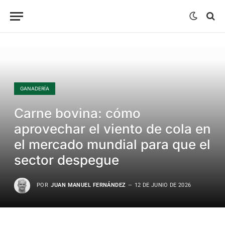
GANADERÍA
Carne bovina: cómo
aprovechar el viento de cola en
el mercado mundial para que el
sector despegue
POR
JUAN MANUEL FERNÁNDEZ
12 DE JUNIO DE 2026