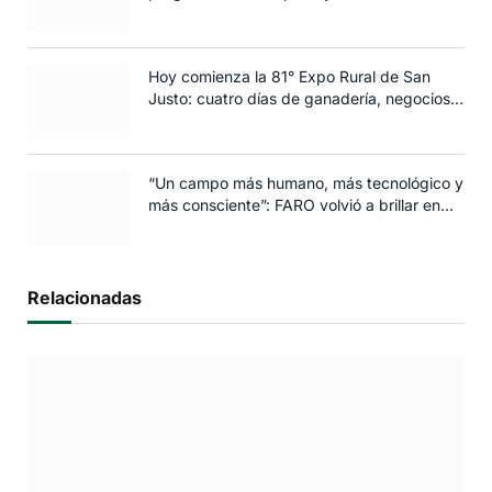
edición 2025
Hoy comienza la 81° Expo Rural de San
Justo: cuatro días de ganadería, negocios y
espectáculos para toda la familia
“Un campo más humano, más tecnológico y
más consciente”: FARO volvió a brillar en
Rosario
Relacionadas