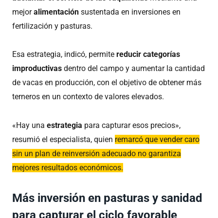
mejor
alimentación
sustentada en inversiones en
fertilización y pasturas.
Esa estrategia, indicó, permite
reducir categorías
improductivas
dentro del campo y aumentar la cantidad
de vacas en producción, con el objetivo de obtener más
terneros en un contexto de valores elevados.
«Hay una
estrategia
para capturar esos precios»,
resumió el especialista, quien
remarcó que vender caro
sin un plan de reinversión adecuado no garantiza
mejores resultados económicos.
Más inversión en pasturas y sanidad
para capturar el ciclo favorable