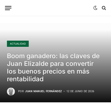
ACTUALIDAD
Boom ganadero: las claves de
Juan Elizalde para convertir
los buenos precios en más
rentabilidad
POR
JUAN MANUEL FERNÁNDEZ
12 DE JUNIO DE 2026