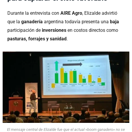
Durante la entrevista con
AIRE Agro
, Elizalde advirtió
que la
ganadería
argentina todavía presenta una
baja
participación de
inversiones
en costos directos como
pasturas, forrajes y sanidad
.
El mensaje central de Elizalde fue que el actual «boom ganadero» no se