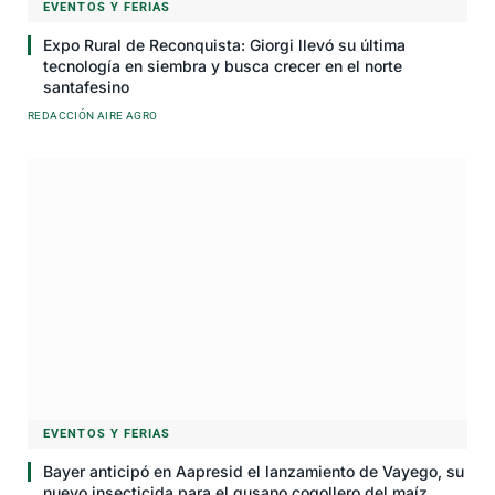
EVENTOS Y FERIAS
Expo Rural de Reconquista: Giorgi llevó su última
tecnología en siembra y busca crecer en el norte
santafesino
REDACCIÓN AIRE AGRO
EVENTOS Y FERIAS
Bayer anticipó en Aapresid el lanzamiento de Vayego, su
nuevo insecticida para el gusano cogollero del maíz