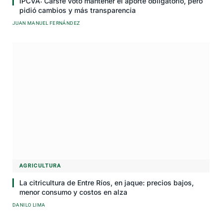
IPCVA: Carsfe votó mantener el aporte obligatorio, pero
pidió cambios y más transparencia
JUAN MANUEL FERNÁNDEZ
AGRICULTURA
La citricultura de Entre Ríos, en jaque: precios bajos,
menor consumo y costos en alza
DANILO LIMA