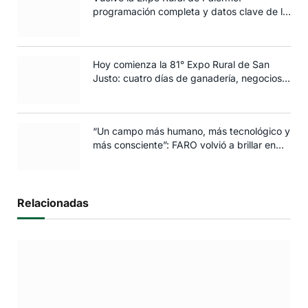
programación completa y datos clave de la
edición 2025
Hoy comienza la 81° Expo Rural de San
Justo: cuatro días de ganadería, negocios y
espectáculos para toda la familia
“Un campo más humano, más tecnológico y
más consciente”: FARO volvió a brillar en
Rosario
Relacionadas