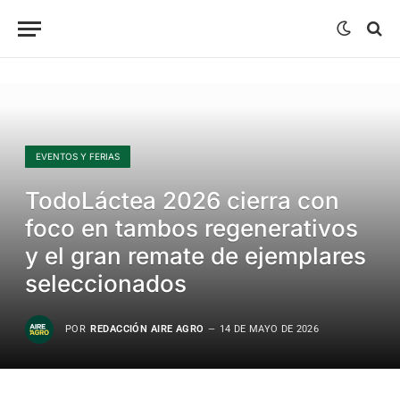
EVENTOS Y FERIAS
TodoLáctea 2026 cierra con
foco en tambos regenerativos
y el gran remate de ejemplares
seleccionados
POR
REDACCIÓN AIRE AGRO
14 DE MAYO DE 2026