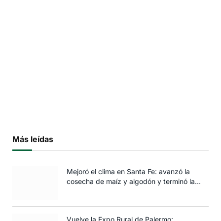
Más leídas
Mejoró el clima en Santa Fe: avanzó la
cosecha de maíz y algodón y terminó la
siembra de trigo
Vuelve la Expo Rural de Palermo: