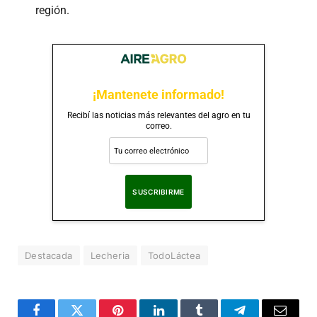
región.
¡Mantenete informado!
Recibí las noticias más relevantes del agro en tu
correo.
Al suscribirte, aceptas nuestra
Política de Privacidad
.
Destacada
Lecheria
TodoLáctea