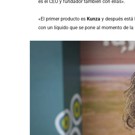
es el CEO y fundador también con ellas».
«El primer producto es
Kunza
y después está
con un líquido que se pone al momento de la 