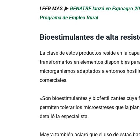
LEER MÁS ►
RENATRE lanzó en Expoagro 2026
Programa de Empleo Rural
Bioestimulantes de alta resis
La clave de estos productos reside en la capa
transformarlos en elementos disponibles para
microrganismos adaptados a entornos hostiles,
comerciales.
«Son bioestimulantes y biofertilizantes cuya f
permiten tolerar los microestreses que la p
detalló la especialista.
Mayra también aclaró que el uso de estas bac