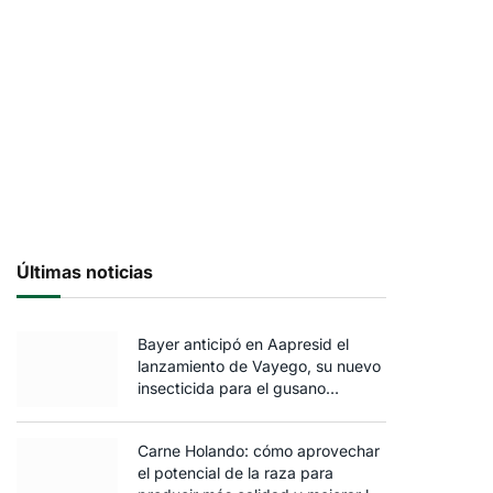
Últimas noticias
Bayer anticipó en Aapresid el
lanzamiento de Vayego, su nuevo
insecticida para el gusano
cogollero del maíz
Carne Holando: cómo aprovechar
el potencial de la raza para