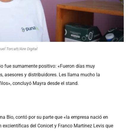
uel Torcatt/Aire Digital
ario fue sumamente positivo: «Fueron días muy
s, asesores y distribuidores. Les llama mucho la
los», concluyó Mayra desde el stand.
na Bio, contó por su parte que «la empresa nació en
 excientíficas del Conicet y Franco Martínez Levis que