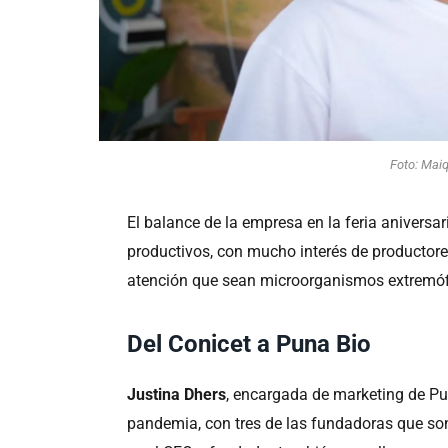
Foto: Maiq
El balance de la empresa en la feria anivers
productivos, con mucho interés de productore
atención que sean microorganismos extremófi
Del Conicet a Puna Bio
Justina Dhers
, encargada de marketing de Pu
pandemia, con tres de las fundadoras que son