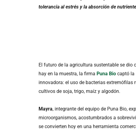
tolerancia al estrés y la absorción de nutrient
El futuro de la agricultura sustentable se dio 
hay en la muestra, la firma
Puna Bio
captó la
innovadora: el uso de bacterias extremófilas 
cultivos de soja, trigo, maíz y algodón.
Mayra
, integrante del equipo de Puna Bio, ex
microorganismos, acostumbrados a sobrevivir
se convierten hoy en una herramienta comerci