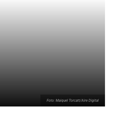
Foto: Maiquel Torcatt/Aire Digital