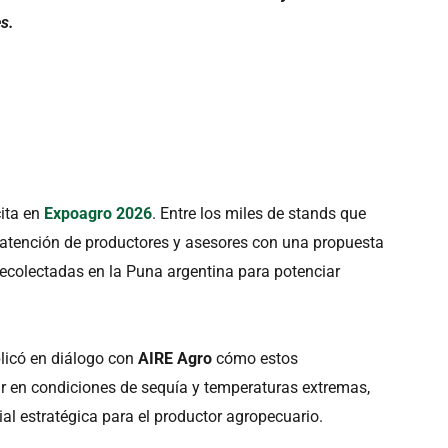
es.
cita en
Expoagro 2026
. Entre los miles de stands que
 atención de productores y asesores con una propuesta
recolectadas en la Puna argentina para potenciar
plicó en diálogo con
AIRE Agro
cómo estos
 en condiciones de sequía y temperaturas extremas,
al estratégica para el productor agropecuario.