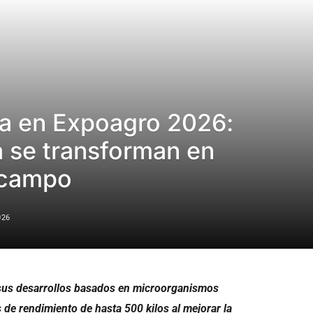
ca en Expoagro 2026:
a se transforman en
 campo
026
 sus desarrollos basados en microorganismos
 de rendimiento de hasta 500 kilos al mejorar la