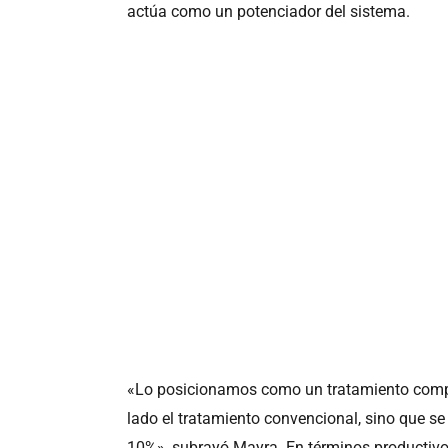
actúa como un potenciador del sistema.
«Lo posicionamos como un tratamiento comple
lado el tratamiento convencional, sino que se
10%», subrayó Mayra. En términos productivo