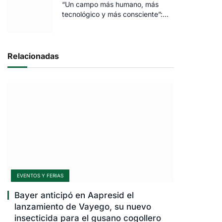
“Un campo más humano, más
tecnológico y más consciente”:
FARO volvió a brillar en Rosario
Relacionadas
EVENTOS Y FERIAS
Bayer anticipó en Aapresid el
lanzamiento de Vayego, su nuevo
insecticida para el gusano cogollero