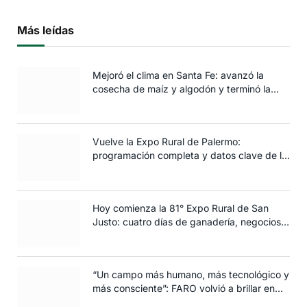
Más leídas
Mejoró el clima en Santa Fe: avanzó la
cosecha de maíz y algodón y terminó la
siembra de trigo
Vuelve la Expo Rural de Palermo:
programación completa y datos clave de la
edición 2025
Hoy comienza la 81° Expo Rural de San
Justo: cuatro días de ganadería, negocios y
espectáculos para toda la familia
“Un campo más humano, más tecnológico y
más consciente”: FARO volvió a brillar en
Rosario