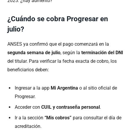
2025: ¿hay aumento?
¿Cuándo se cobra Progresar en
julio?
ANSES ya confirmó que el pago comenzará en la
segunda semana de julio
, según la
terminación del DNI
del titular. Para verificar la fecha exacta de cobro, los
beneficiarios deben:
Ingresar a la app
Mi Argentina
o al sitio oficial de
Progresar.
Acceder con
CUIL y contraseña personal
.
Ir a la sección
“Mis cobros”
para consultar el día de
acreditación.