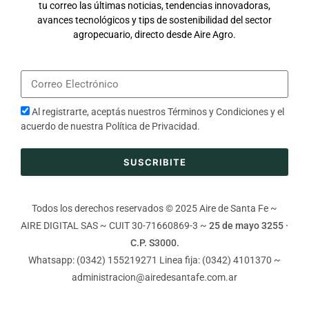
tu correo las últimas noticias, tendencias innovadoras,
avances tecnológicos y tips de sostenibilidad del sector
agropecuario, directo desde Aire Agro.
Al registrarte, aceptás nuestros
Términos y Condiciones
y el
acuerdo de nuestra
Política de Privacidad
.
SUSCRIBITE
Todos los derechos reservados © 2025 Aire de Santa Fe ~
AIRE DIGITAL SAS ~ CUIT 30-71660869-3 ~
25 de mayo 3255 ·
C.P. S3000.
Whatsapp: (0342) 155219271 Linea fija: (0342) 4101370 ~
administracion@airedesantafe.com.ar