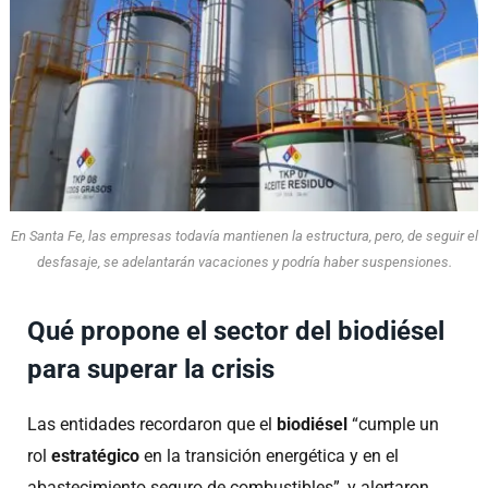
En Santa Fe, las empresas todavía mantienen la estructura, pero, de seguir el
desfasaje, se adelantarán vacaciones y podría haber suspensiones.
Qué propone el sector del biodiésel
para superar la crisis
Las entidades recordaron que el
biodiésel
“cumple un
rol
estratégico
en la transición energética y en el
abastecimiento seguro de combustibles”, y alertaron