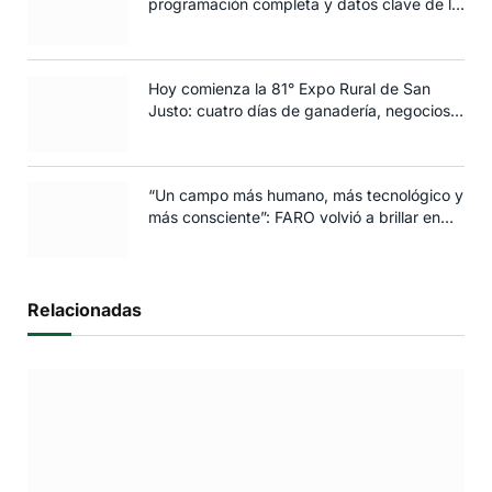
programación completa y datos clave de la
edición 2025
Hoy comienza la 81° Expo Rural de San
Justo: cuatro días de ganadería, negocios y
espectáculos para toda la familia
“Un campo más humano, más tecnológico y
más consciente”: FARO volvió a brillar en
Rosario
Relacionadas