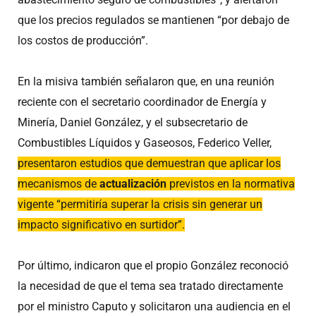
que los precios regulados se mantienen “por debajo de
los costos de producción”.
En la misiva también señalaron que, en una reunión
reciente con el secretario coordinador de Energía y
Minería, Daniel González, y el subsecretario de
Combustibles Líquidos y Gaseosos, Federico Veller,
presentaron estudios que demuestran que aplicar los
mecanismos de
actualización
previstos en la normativa
vigente “permitiría superar la crisis sin generar un
impacto significativo en surtidor”.
Por último, indicaron que el propio González reconoció
la necesidad de que el tema sea tratado directamente
por el ministro Caputo y solicitaron una audiencia en el