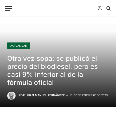
ACTUALIDAD
Otra vez sopa: se publicó el
precio del biodiesel, pero es
casi 9% inferior al de la
fórmula oficial
POR
JUAN MANUEL FERNÁNDEZ
11 DE SEPTIEMBRE DE 2025