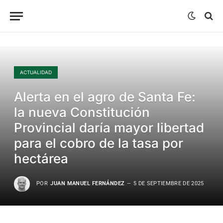
ACTUALIDAD
Alerta en el agro de Santa Fe:
la nueva Constitución
Provincial daría mayor libertad
para el cobro de la tasa por
hectárea
POR
JUAN MANUEL FERNÁNDEZ
5 DE SEPTIEMBRE DE 2025