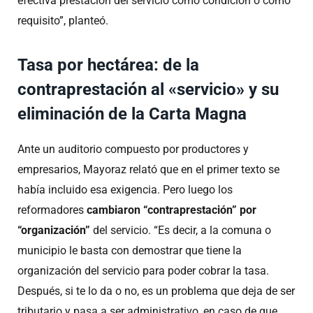
efectiva prestación del servicio como condición o como
requisito”, planteó.
Tasa por hectárea: de la
contraprestación al «servicio» y su
eliminación de la Carta Magna
Ante un auditorio compuesto por productores y
empresarios, Mayoraz relató que en el primer texto se
había incluido esa exigencia. Pero luego los
reformadores
cambiaron “contraprestación” por
“organización”
del servicio. “Es decir, a la comuna o
municipio le basta con demostrar que tiene la
organización del servicio para poder cobrar la tasa.
Después, si te lo da o no, es un problema que deja de ser
tributario y pasa a ser administrativo, en caso de que