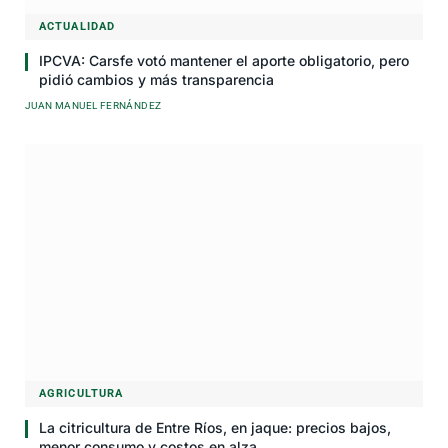
ACTUALIDAD
IPCVA: Carsfe votó mantener el aporte obligatorio, pero
pidió cambios y más transparencia
JUAN MANUEL FERNÁNDEZ
AGRICULTURA
La citricultura de Entre Ríos, en jaque: precios bajos,
menor consumo y costos en alza