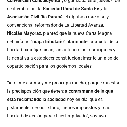
Convención Constituyente”
, organizada este jueves 4 de
septiembre por la
Sociedad Rural de Santa Fe
y la
Asociación Civil Río Paraná
, el diputado nacional y
convencional reformador de La Libertad Avanza,
Nicolás Mayoraz
, planteó que la nueva Carta Magna
definiría un
“mapa tributario” alarmante
, producto de la
libertad para fijar tasas, las autonomías municipales y
la negativa a establecer constitucionalmente un piso de
coparticipación para los gobiernos locales.
“A mí me alarma y me preocupa mucho, porque muestra
la predisposición que tienen;
a contramano de lo que
está reclamando la sociedad
hoy en día, que es
justamente menos Estado, menos impuestos y más
libertad de acción para el sector privado”, sostuvo.