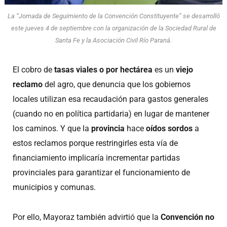
La “Jornada de Seguimiento de la Convención Constituyente” se desarrolló
este jueves 4 de septiembre con la organización de la Sociedad Rural de
Santa Fe y la Asociación Civil Río Paraná.
El cobro de
tasas viales o por hectárea
es un
viejo
reclamo
del agro, que denuncia que los gobiernos
locales utilizan esa recaudación para gastos generales
(cuando no en política partidaria) en lugar de mantener
los caminos. Y que la
provincia
hace
oídos sordos
a
estos reclamos porque restringirles esta vía de
financiamiento implicaría incrementar partidas
provinciales para garantizar el funcionamiento de
municipios y comunas.
Por ello, Mayoraz también advirtió que la
Convención
no