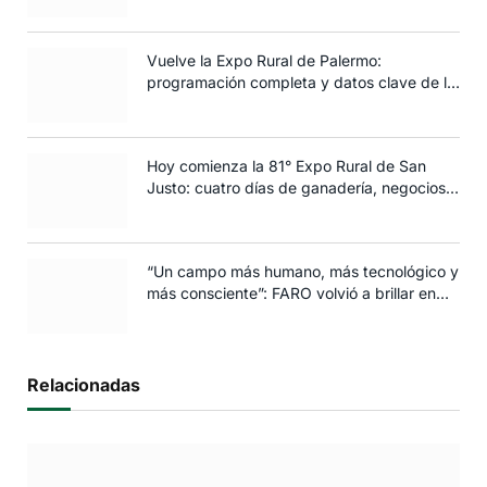
Vuelve la Expo Rural de Palermo:
programación completa y datos clave de la
edición 2025
Hoy comienza la 81° Expo Rural de San
Justo: cuatro días de ganadería, negocios y
espectáculos para toda la familia
“Un campo más humano, más tecnológico y
más consciente”: FARO volvió a brillar en
Rosario
Relacionadas