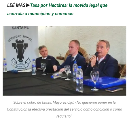
LEÉ MÁS►
Tasa por Hectárea: la movida legal que
acorrala a municipios y comunas
Sobre el cobro de tasas, Mayoraz dijo: «No quisieron poner en la
Constitución la efectiva prestación del servicio como condición o como
requisito”.