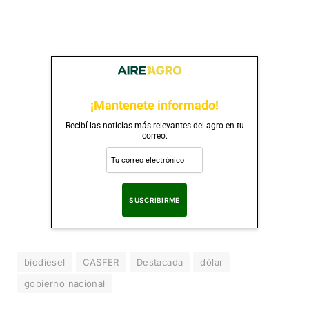
¡Mantenete informado!
Recibí las noticias más relevantes del agro en tu
correo.
Al suscribirte, aceptas nuestra
Política de Privacidad
.
biodiesel
CASFER
Destacada
dólar
gobierno nacional