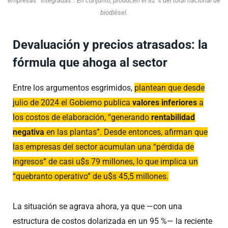
empresas “integradas”. En conjunto, producen el 82 % del total nacional de
biodiésel.
Devaluación y precios atrasados: la
fórmula que ahoga al sector
Entre los argumentos esgrimidos,
plantean que desde
julio de 2024 el Gobierno publica
valores inferiores
a
los costos de elaboración, “generando
rentabilidad
negativa
en las plantas”. Desde entonces, afirman que
las empresas del sector acumulan una “pérdida de
ingresos” de casi u$s 79 millones, lo que implica un
“quebranto operativo” de u$s 45,5 millones.
La situación se agrava ahora, ya que —con una
estructura de costos dolarizada en un 95 %— la reciente