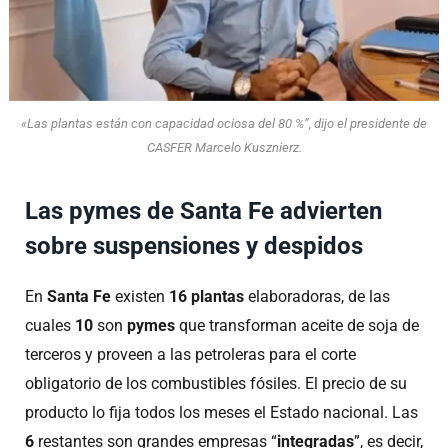
«Las plantas están con capacidad ociosa del 80 %”, dijo el presidente de
CASFER Marcelo Kusznierz.
Las pymes de Santa Fe advierten
sobre suspensiones y despidos
En
Santa Fe
existen
16 plantas
elaboradoras, de las
cuales
10
son
pymes
que transforman aceite de soja de
terceros y proveen a las petroleras para el corte
obligatorio de los combustibles fósiles. El precio de su
producto lo fija todos los meses el Estado nacional. Las
6
restantes son grandes empresas “
integradas
”, es decir,