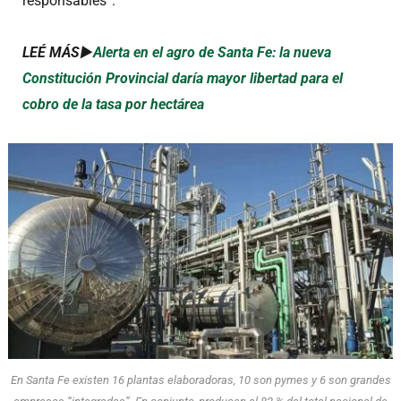
responsables”.
LEÉ MÁS►
Alerta en el agro de Santa Fe: la nueva
Constitución Provincial daría mayor libertad para el
cobro de la tasa por hectárea
En Santa Fe existen 16 plantas elaboradoras, 10 son pymes y 6 son grandes