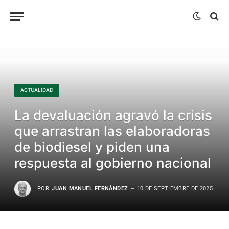
ACTUALIDAD
La devaluación agravó la crisis
que arrastran las elaboradoras
de biodiesel y piden una
respuesta al gobierno nacional
POR
JUAN MANUEL FERNÁNDEZ
10 DE SEPTIEMBRE DE 2025