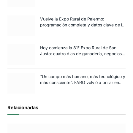
siembra de trigo
Vuelve la Expo Rural de Palermo:
programación completa y datos clave de la
edición 2025
Hoy comienza la 81° Expo Rural de San
Justo: cuatro días de ganadería, negocios y
espectáculos para toda la familia
“Un campo más humano, más tecnológico y
más consciente”: FARO volvió a brillar en
Rosario
Relacionadas