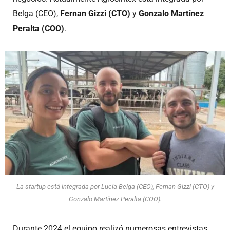
Belga (CEO),
Fernan Gizzi (CTO)
y
Gonzalo Martínez
Peralta (COO)
.
La startup está integrada por Lucía Belga (CEO), Fernan Gizzi (CTO) y
Gonzalo Martínez Peralta (COO).
Durante 2024 el equipo realizó numerosas entrevistas