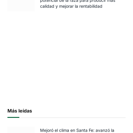
potencial de la raza para producir más
calidad y mejorar la rentabilidad
Más leídas
Mejoró el clima en Santa Fe: avanzó la