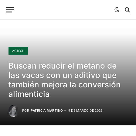
AGTECH
Buscan reducir el metano de
las vacas con un aditivo que
también mejora la conversión
alimenticia
POR
PATRICIA MARTINO
9 DE MARZO DE 2026