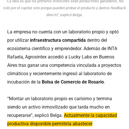
“La idea es que los primeros inversores sean productores ganaderos. No
solo por el capital, sino porque pueden probar el producto y darnos feedback
directo”, explicó Belga.
La empresa no cuenta con un laboratorio propio y optó
por utilizar
infraestructura compartida
dentro del
ecosistema científico y emprendedor. Además de INTA
Rafaela, Agrosintex accedió a Lucky Labs en Buenos
Aires tras ganar una competencia vinculada a proyectos
climáticos y recientemente ingresó al laboratorio de
incubación de la
Bolsa de Comercio de Rosario
.
“Montar un laboratorio propio es carísimo y termina
siendo un activo inmovilizado que tarda mucho en
recuperarse”, explicó Belga.
Actualmente la capacidad
productiva disponible permitiría abastecer