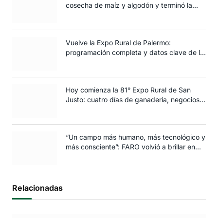
cosecha de maíz y algodón y terminó la
siembra de trigo
Vuelve la Expo Rural de Palermo:
programación completa y datos clave de la
edición 2025
Hoy comienza la 81° Expo Rural de San
Justo: cuatro días de ganadería, negocios y
espectáculos para toda la familia
“Un campo más humano, más tecnológico y
más consciente”: FARO volvió a brillar en
Rosario
Relacionadas