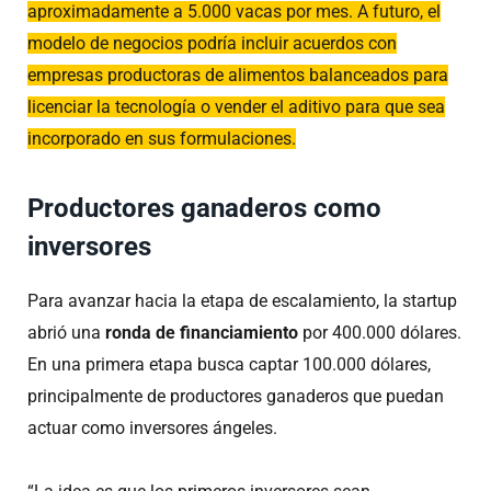
aproximadamente a 5.000 vacas por mes. A futuro, el
modelo de negocios podría incluir acuerdos con
empresas productoras de alimentos balanceados para
licenciar la tecnología o vender el aditivo para que sea
incorporado en sus formulaciones.
Productores ganaderos como
inversores
Para avanzar hacia la etapa de escalamiento, la startup
abrió una
ronda de financiamiento
por 400.000 dólares.
En una primera etapa busca captar 100.000 dólares,
principalmente de productores ganaderos que puedan
actuar como inversores ángeles.