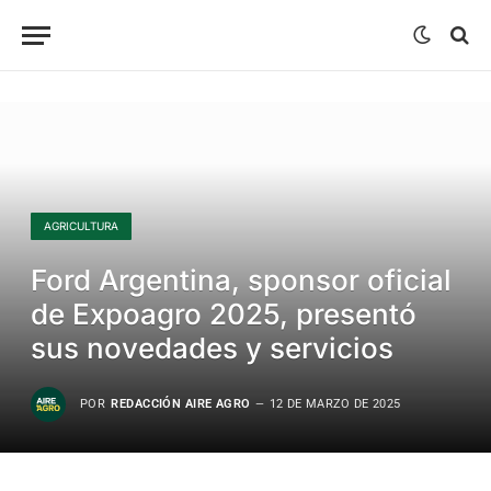
AGRICULTURA
Ford Argentina, sponsor oficial
de Expoagro 2025, presentó
sus novedades y servicios
POR
REDACCIÓN AIRE AGRO
12 DE MARZO DE 2025