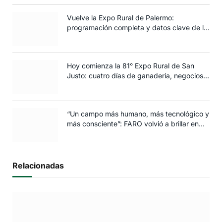
Vuelve la Expo Rural de Palermo:
programación completa y datos clave de la
edición 2025
Hoy comienza la 81° Expo Rural de San
Justo: cuatro días de ganadería, negocios y
espectáculos para toda la familia
“Un campo más humano, más tecnológico y
más consciente”: FARO volvió a brillar en
Rosario
Relacionadas