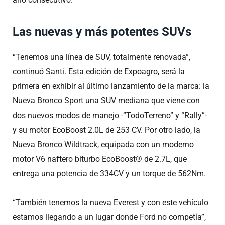
Las nuevas y más potentes SUVs
“Tenemos una línea de SUV, totalmente renovada”,
continuó Santi. Esta edición de Expoagro, será la
primera en exhibir al último lanzamiento de la marca: la
Nueva Bronco Sport una SUV mediana que viene con
dos nuevos modos de manejo -”TodoTerreno” y “Rally”-
y su motor EcoBoost 2.0L de 253 CV. Por otro lado, la
Nueva Bronco Wildtrack, equipada con un moderno
motor V6 naftero biturbo EcoBoost® de 2.7L, que
entrega una potencia de 334CV y un torque de 562Nm.
“También tenemos la nueva Everest y con este vehículo
estamos llegando a un lugar donde Ford no competía”,