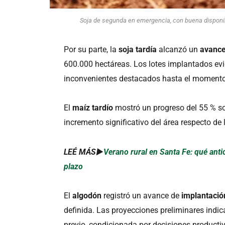
Soja de segunda en emergencia, con buena disponibi
Por su parte, la
soja tardía
alcanzó un
avance
600.000 hectáreas. Los lotes implantados evid
inconvenientes destacados hasta el momento
El
maíz tardío
mostró un progreso del 55 % so
incremento significativo del área respecto de
LEÉ MÁS►
Verano rural en Santa Fe: qué anti
plazo
El
algodón
registró un avance de
implantació
definida. Las proyecciones preliminares indican
previo, condicionada por decisiones productiv