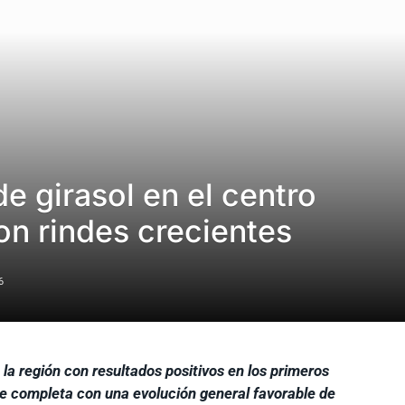
e girasol en el centro
on rindes crecientes
6
la región con resultados positivos en los primeros
se completa con una evolución general favorable de