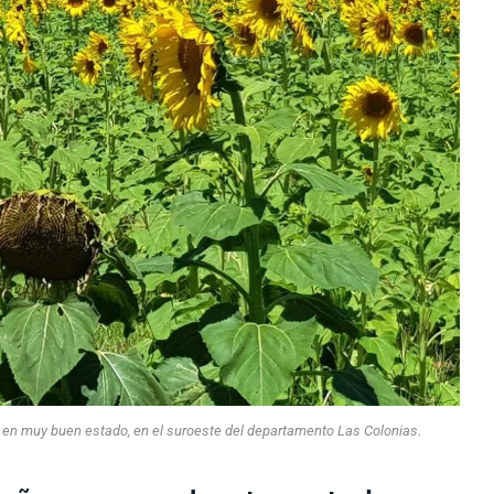
as), en muy buen estado, en el suroeste del departamento Las Colonias.