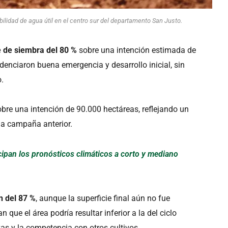
lidad de agua útil en el centro sur del departamento San Justo.
 de siembra del 80 %
sobre una intención estimada de
enciaron buena emergencia y desarrollo inicial, sin
.
bre una intención de 90.000 hectáreas, reflejando un
 la campaña anterior.
cipan los pronósticos climáticos a corto y mediano
n del 87 %
, aunque la superficie final aún no fue
 que el área podría resultar inferior a la del ciclo
as y la competencia con otros cultivos.