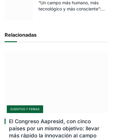
“Un campo más humano, más
tecnológico y más consciente”:
FARO volvió a brillar en Rosario
Relacionadas
EVENTOS Y FERIAS
El Congreso Aapresid, con cinco
países por un mismo objetivo: llevar
más rápido la innovación al campo