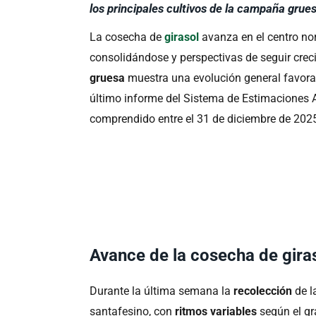
los principales cultivos de la campaña grue
La cosecha de
girasol
avanza en el centro no
consolidándose y perspectivas de seguir creci
gruesa
muestra una evolución general favorabl
último informe del Sistema de Estimaciones A
comprendido entre el 31 de diciembre de 2025
Avance de la cosecha de giras
Durante la última semana la
recolección
de l
santafesino, con
ritmos variables
según el gr