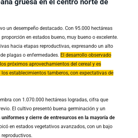
ña gruesa en el centro norte de
tuvo un desempeño destacado. Con 95.000 hectáreas
a proporción en estados bueno, muy bueno o excelente.
ivas hacia etapas reproductivas, expresando un alto
es de plagas o enfermedades.
El desarrollo observado
a los próximos aprovechamientos del cereal y es
en los establecimientos tamberos, con expectativas de
mbra con 1.070.000 hectáreas logradas, cifra que
revio. El cultivo presentó buena germinación y un
 uniformes y cierre de entresurcos en la mayoría de
 ubicó en estados vegetativos avanzados, con un bajo
s reproductivos.