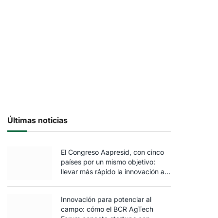
Últimas noticias
El Congreso Aapresid, con cinco
países por un mismo objetivo:
llevar más rápido la innovación al
campo
Innovación para potenciar al
campo: cómo el BCR AgTech