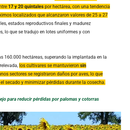
ntre
17 y 20 quintales
por hectárea, con una tendencia
máximos localizados que alcanzaron valores de 25 a 27
ales, estados reproductivos finales y madurez
s, lo que se tradujo en lotes uniformes y con
as 160.000 hectáreas, superando la implantada en la
 relevada,
los cultivares se mantuvieron
sin
unos sectores se registraron daños por aves, lo que
r el secado y minimizar pérdidas durante la cosecha.
nejo para reducir pérdidas por palomas y cotorras