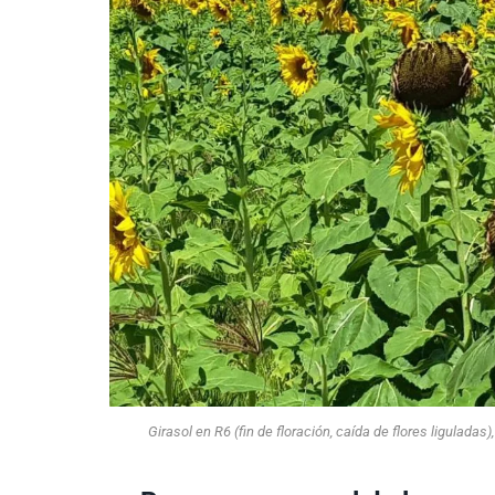
Girasol en R6 (fin de floración, caída de flores ligulad