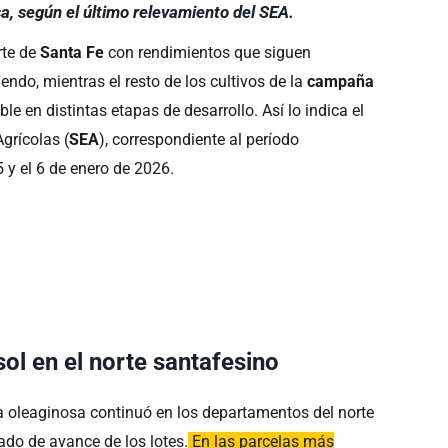
sa, según el último relevamiento del SEA.
rte de
Santa Fe
con rendimientos que siguen
endo, mientras el resto de los cultivos de la
campaña
e en distintas etapas de desarrollo. Así lo indica el
grícolas (
SEA
), correspondiente al período
 y el 6 de enero de 2026.
ol en el norte santafesino
a oleaginosa continuó en los departamentos del norte
ado de avance de los lotes.
En las parcelas más