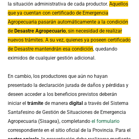
la situación administrativa de cada productor.
Aquellos
que ya cuentan con certificado de Emergencia
Agropecuaria pasarán automáticamente a la condición
de
Desastre Agropecuario
, sin necesidad de realizar
nuevos trámites. A su vez, quienes ya poseen certificado
de Desastre mantendrán esa condición
, quedando
eximidos de cualquier gestión adicional.
En cambio, los productores que aún no hayan
presentado la declaración jurada de daños y pérdidas y
deseen acceder a los beneficios previstos deberán
iniciar el
trámite
de manera
digital
a través del Sistema
Santafesino de Gestión de Situaciones de Emergencia
Agropecuaria (Sisagea), completando
el formulario
correspondiente en el sitio oficial de la Provincia. Para el