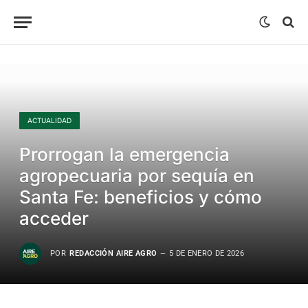
ACTUALIDAD
Prorrogan la emergencia
agropecuaria por sequía en
Santa Fe: beneficios y cómo
acceder
POR
REDACCIÓN AIRE AGRO
5 DE ENERO DE 2026