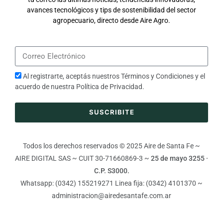
avances tecnológicos y tips de sostenibilidad del sector
agropecuario, directo desde Aire Agro.
Al registrarte, aceptás nuestros
Términos y Condiciones
y el
acuerdo de nuestra
Política de Privacidad
.
SUSCRIBITE
Todos los derechos reservados © 2025 Aire de Santa Fe ~
AIRE DIGITAL SAS ~ CUIT 30-71660869-3 ~
25 de mayo 3255 ·
C.P. S3000.
Whatsapp: (0342) 155219271 Linea fija: (0342) 4101370 ~
administracion@airedesantafe.com.ar