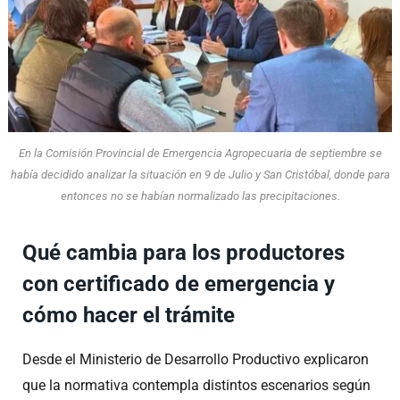
En la Comisión Provincial de Emergencia Agropecuaria de septiembre se
había decidido analizar la situación en 9 de Julio y San Cristóbal, donde para
entonces no se habían normalizado las precipitaciones.
Qué cambia para los productores
con certificado de emergencia y
cómo hacer el trámite
Desde el Ministerio de Desarrollo Productivo explicaron
que la normativa contempla distintos escenarios según