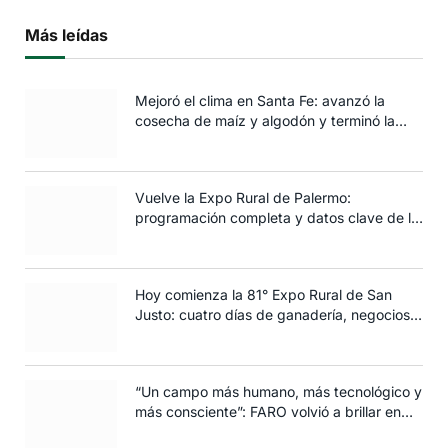
Más leídas
Mejoró el clima en Santa Fe: avanzó la
cosecha de maíz y algodón y terminó la
siembra de trigo
Vuelve la Expo Rural de Palermo:
programación completa y datos clave de la
edición 2025
Hoy comienza la 81° Expo Rural de San
Justo: cuatro días de ganadería, negocios y
espectáculos para toda la familia
“Un campo más humano, más tecnológico y
más consciente”: FARO volvió a brillar en
Rosario