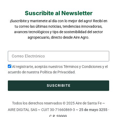
Suscribite al Newsletter
¡Suscribite y mantenete al día con lo mejor del agro! Recibí en
tu correo las últimas noticias, tendencias innovadoras,
avances tecnológicos y tips de sostenibilidad del sector
agropecuario, directo desde Aire Agro.
Al registrarte, aceptás nuestros
Términos y Condiciones
y el
acuerdo de nuestra
Política de Privacidad
.
SUSCRIBITE
Todos los derechos reservados © 2025 Aire de Santa Fe ~
AIRE DIGITAL SAS ~ CUIT 30-71660869-3 ~
25 de mayo 3255 ·
C.P. S3000.