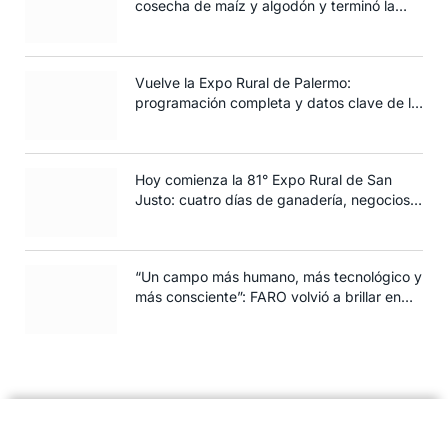
cosecha de maíz y algodón y terminó la
siembra de trigo
Vuelve la Expo Rural de Palermo:
programación completa y datos clave de la
edición 2025
Hoy comienza la 81° Expo Rural de San
Justo: cuatro días de ganadería, negocios y
espectáculos para toda la familia
“Un campo más humano, más tecnológico y
más consciente”: FARO volvió a brillar en
Rosario