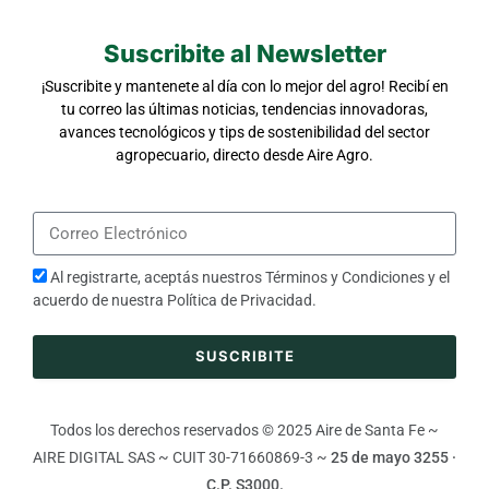
Suscribite al Newsletter
¡Suscribite y mantenete al día con lo mejor del agro! Recibí en
tu correo las últimas noticias, tendencias innovadoras,
avances tecnológicos y tips de sostenibilidad del sector
agropecuario, directo desde Aire Agro.
Al registrarte, aceptás nuestros
Términos y Condiciones
y el
acuerdo de nuestra
Política de Privacidad
.
SUSCRIBITE
Todos los derechos reservados © 2025 Aire de Santa Fe ~
AIRE DIGITAL SAS ~ CUIT 30-71660869-3 ~
25 de mayo 3255 ·
C.P. S3000.