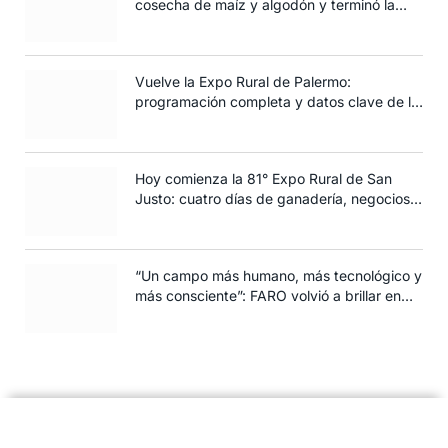
cosecha de maíz y algodón y terminó la
siembra de trigo
Vuelve la Expo Rural de Palermo:
programación completa y datos clave de la
edición 2025
Hoy comienza la 81° Expo Rural de San
Justo: cuatro días de ganadería, negocios y
espectáculos para toda la familia
“Un campo más humano, más tecnológico y
más consciente”: FARO volvió a brillar en
Rosario