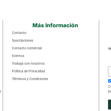
Más Información
Contacto
Suscripciones
Contacto comercial
s
Eventos
Trabajá con nosotros
Política de Privacidad
Términos y Condiciones
C
a
P