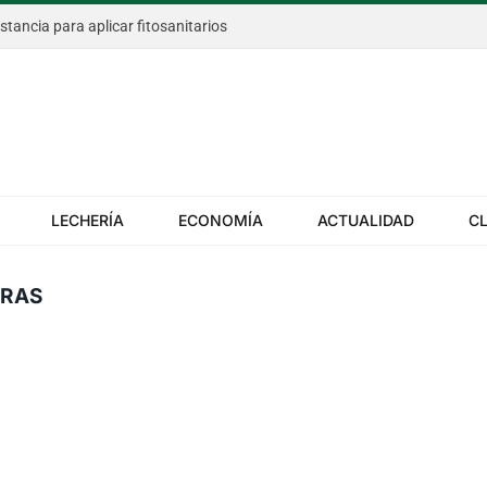
istancia para aplicar fitosanitarios
LECHERÍA
ECONOMÍA
ACTUALIDAD
C
ERAS