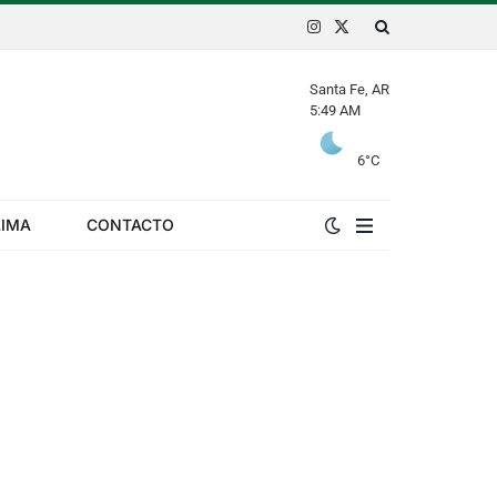
Instagram
X
(Twitter)
Santa Fe, AR
5:49 AM
6
°C
LIMA
CONTACTO