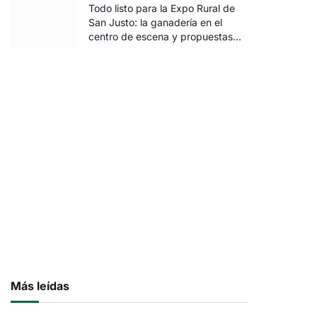
Todo listo para la Expo Rural de
San Justo: la ganadería en el
centro de escena y propuestas
para toda la familia
Más leídas