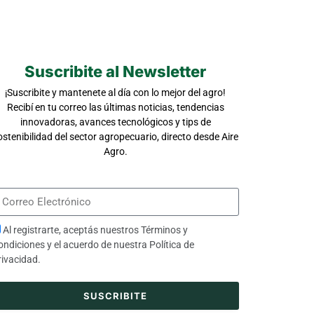
Suscribite al Newsletter
¡Suscribite y mantenete al día con lo mejor del agro!
Recibí en tu correo las últimas noticias, tendencias
innovadoras, avances tecnológicos y tips de
ostenibilidad del sector agropecuario, directo desde Aire
Agro.
Al registrarte, aceptás nuestros
Términos y
ondiciones
y el acuerdo de nuestra
Política de
rivacidad
.
SUSCRIBITE