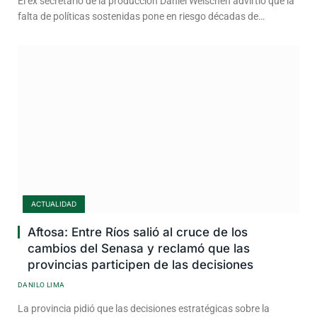
El ex secretario de la producción Daniel Welschen advirtió que la
falta de políticas sostenidas pone en riesgo décadas de…
ACTUALIDAD
Aftosa: Entre Ríos salió al cruce de los
cambios del Senasa y reclamó que las
provincias participen de las decisiones
DANILO LIMA
La provincia pidió que las decisiones estratégicas sobre la