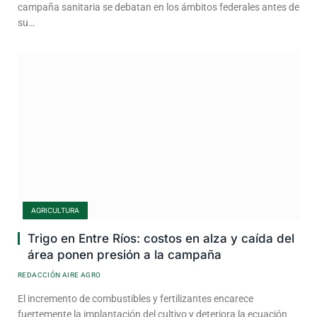
campaña sanitaria se debatan en los ámbitos federales antes de
su…
AGRICULTURA
Trigo en Entre Ríos: costos en alza y caída del
área ponen presión a la campaña
REDACCIÓN AIRE AGRO
El incremento de combustibles y fertilizantes encarece
fuertemente la implantación del cultivo y deteriora la ecuación