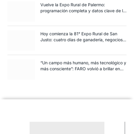
Vuelve la Expo Rural de Palermo:
programación completa y datos clave de la
edición 2025
Hoy comienza la 81° Expo Rural de San
Justo: cuatro días de ganadería, negocios y
espectáculos para toda la familia
“Un campo más humano, más tecnológico y
más consciente”: FARO volvió a brillar en
Rosario