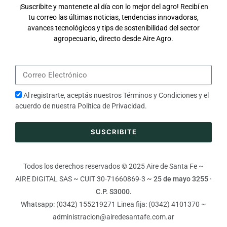
¡Suscribite y mantenete al día con lo mejor del agro! Recibí en
tu correo las últimas noticias, tendencias innovadoras,
avances tecnológicos y tips de sostenibilidad del sector
agropecuario, directo desde Aire Agro.
Al registrarte, aceptás nuestros
Términos y Condiciones
y el
acuerdo de nuestra
Política de Privacidad
.
SUSCRIBITE
Todos los derechos reservados © 2025 Aire de Santa Fe ~
AIRE DIGITAL SAS ~ CUIT 30-71660869-3 ~
25 de mayo 3255 ·
C.P. S3000.
Whatsapp: (0342) 155219271 Linea fija: (0342) 4101370 ~
administracion@airedesantafe.com.ar