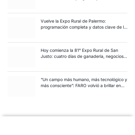
siembra de trigo
Vuelve la Expo Rural de Palermo:
programación completa y datos clave de la
edición 2025
Hoy comienza la 81° Expo Rural de San
Justo: cuatro días de ganadería, negocios y
espectáculos para toda la familia
“Un campo más humano, más tecnológico y
más consciente”: FARO volvió a brillar en
Rosario