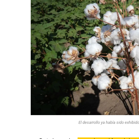
El desarrollo ya había sido exhibid