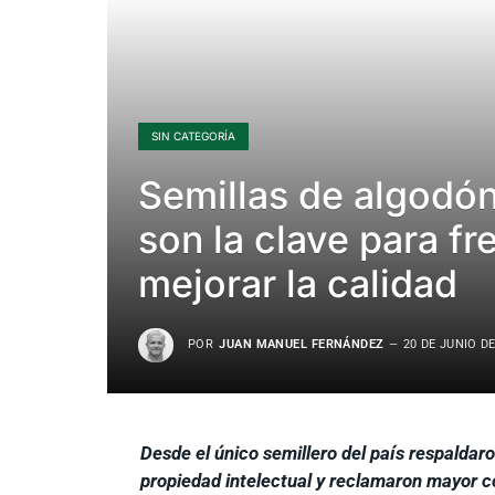
SIN CATEGORÍA
Semillas de algodón
son la clave para fr
mejorar la calidad
POR
JUAN MANUEL FERNÁNDEZ
20 DE JUNIO DE
Desde el único semillero del país respaldar
propiedad intelectual y reclamaron mayor co