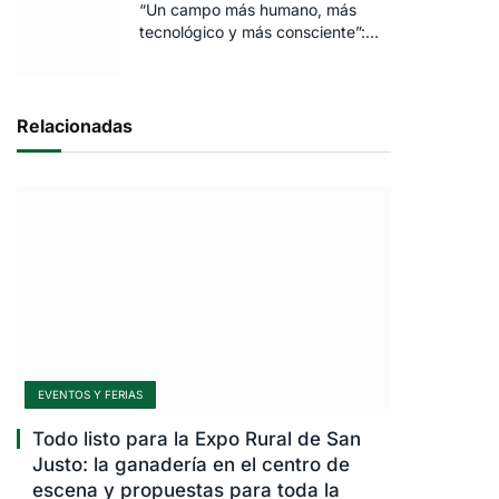
“Un campo más humano, más
tecnológico y más consciente”:
FARO volvió a brillar en Rosario
Relacionadas
EVENTOS Y FERIAS
Todo listo para la Expo Rural de San
Justo: la ganadería en el centro de
escena y propuestas para toda la