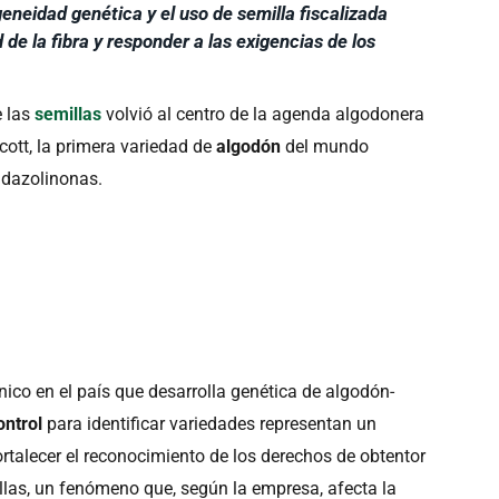
neidad genética y el uso de semilla fiscalizada
de la fibra y responder a las exigencias de los
e las
semillas
volvió al centro de la agenda algodonera
ott, la primera variedad de
algodón
del mundo
midazolinonas.
nico en el país que desarrolla genética de algodón-
ontrol
para identificar variedades representan un
rtalecer el reconocimiento de los derechos de obtentor
las, un fenómeno que, según la empresa, afecta la