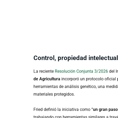
Control, propiedad intelectua
La reciente
Resolución Conjunta 3/2026
del I
de Agricultura
incorporó un protocolo oficial 
herramientas de análisis genético, una medid
materiales protegidos.
Fried definió la iniciativa como “
un gran paso
trabajando con herramientas similares a trav