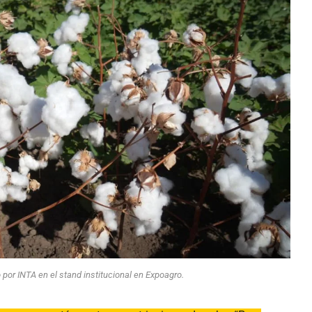
o por INTA en el stand institucional en Expoagro.