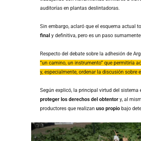
auditorías en plantas deslintadoras.
Sin embargo, aclaró que el esquema actual t
final
y definitiva, pero es un paso sumamente
Respecto del debate sobre la adhesión de Ar
“un camino, un instrumento” que permitiría ac
y, especialmente, ordenar la discusión sobre e
Según explicó, la principal virtud del sistema
proteger los derechos del obtentor
y, al mis
productores que realizan
uso propio
bajo det