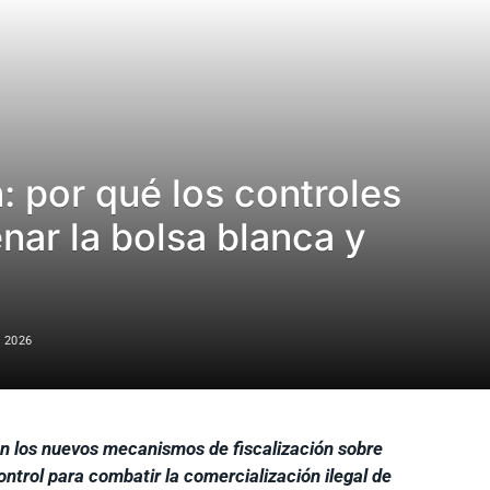
: por qué los controles
enar la bolsa blanca y
 2026
on los nuevos mecanismos de fiscalización sobre
ntrol para combatir la comercialización ilegal de