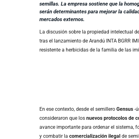
semillas. La empresa sostiene que la homoge
serán determinantes para mejorar la calidad 
mercados externos.
La discusión sobre la propiedad intelectual d
tras el lanzamiento de Arandú INTA BGRR IMIc
resistente a herbicidas de la familia de las i
En ese contexto, desde el semillero
Gensus
-ú
consideraron que los
nuevos protocolos de c
avance importante para ordenar el sistema, fo
y combatir la
comercialización ilegal
de semil