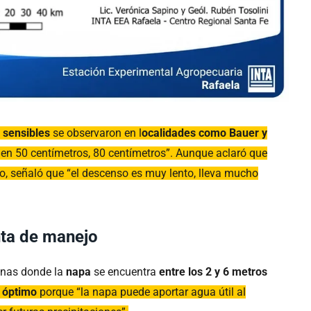
 sensibles
se observaron en l
ocalidades como Bauer y
 en 50 centímetros, 80 centímetros”. Aunque aclaró que
, señaló que “el descenso es muy lento, lleva mucho
ta de manejo
zonas donde la
napa
se encuentra
entre los 2 y 6 metros
a
óptimo
porque “la napa puede aportar agua útil al