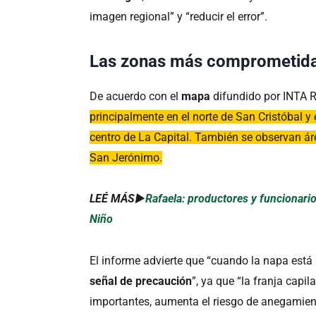
imagen regional” y “reducir el error”.
Las zonas más comprometidas
De acuerdo con el
mapa
difundido por INTA R
principalmente en el norte de San Cristóbal y
centro de La Capital. También se observan á
San Jerónimo.
LEÉ MÁS►
Rafaela: productores y funcionari
Niño
El informe advierte que “cuando la napa est
señal de precaución
”, ya que “la franja capil
importantes, aumenta el riesgo de anegamien