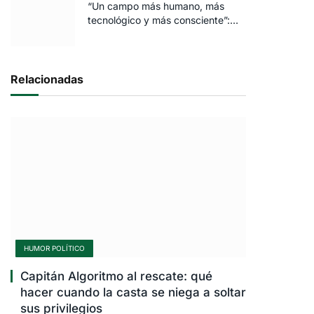
“Un campo más humano, más
tecnológico y más consciente”:
FARO volvió a brillar en Rosario
Relacionadas
HUMOR POLÍTICO
Capitán Algoritmo al rescate: qué
hacer cuando la casta se niega a soltar
sus privilegios