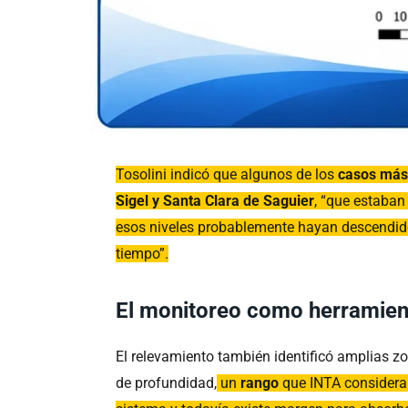
Tosolini indicó que algunos de los
casos más
Sigel y Santa Clara de Saguier
, “que estaban
esos niveles probablemente hayan descendido
tiempo”.
El monitoreo como herramien
El relevamiento también identificó amplias 
de profundidad,
un
rango
que INTA consider