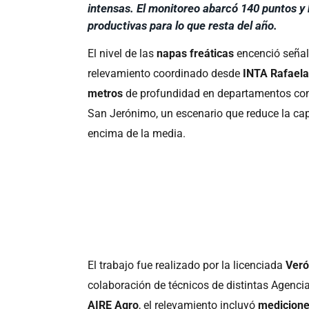
intensas. El monitoreo abarcó 140 puntos y 
productivas para lo que resta del año.
El nivel de las
napas freáticas
encenció señale
relevamiento coordinado desde
INTA Rafael
metros
de profundidad en departamentos como
San Jerónimo, un escenario que reduce la cap
encima de la media.
El trabajo fue realizado por la licenciada
Veró
colaboración de técnicos de distintas Agencia
AIRE Agro
, el relevamiento incluyó
medicione