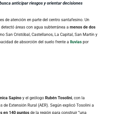
busca anticipar riesgos y orientar decisiones
s de atención en parte del centro santafesino. Un
a
detectó áreas con agua subterránea a
menos de dos
 San Cristóbal, Castellanos, La Capital, San Martín y
acidad de absorción del suelo frente a
lluvias
por
nica Sapino
y el geólogo
Rubén Tosolini
, con la
s de Extensión Rural (AER). Según explicó Tosolini a
s en 140 puntos
de la región para construir “una