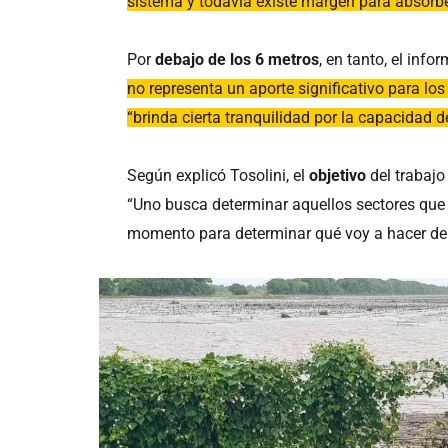
sistema y todavía existe margen para absorber
Por
debajo de los 6 metros
, en tanto, el inf
no representa un aporte significativo para lo
“brinda cierta tranquilidad por la capacidad 
Según explicó Tosolini, el
objetivo
del trabajo
“Uno busca determinar aquellos sectores que
momento para determinar qué voy a hacer de a