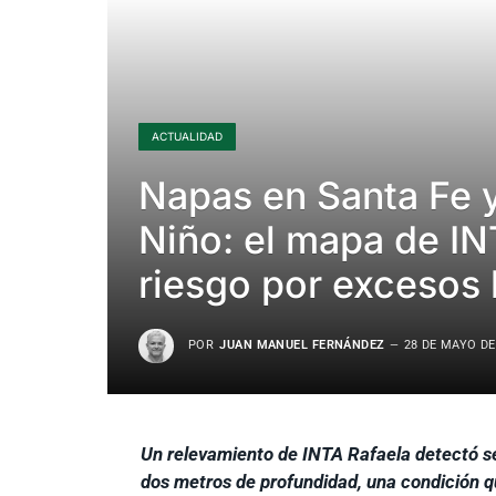
ACTUALIDAD
Napas en Santa Fe y
Niño: el mapa de I
riesgo por excesos 
POR
JUAN MANUEL FERNÁNDEZ
28 DE MAYO DE
Un relevamiento de INTA Rafaela detectó s
dos metros de profundidad, una condición q