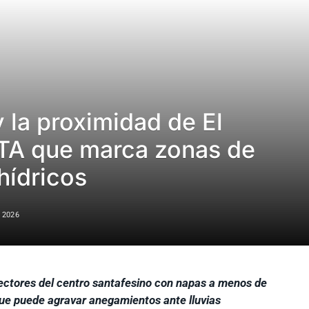
 la proximidad de El
NTA que marca zonas de
hídricos
 2026
ectores del centro santafesino con napas a menos de
ue puede agravar anegamientos ante lluvias